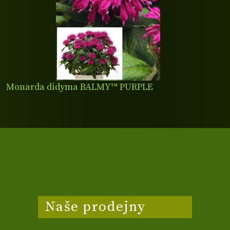
Monarda didyma BALMY™ PURPLE
Naše prodejny