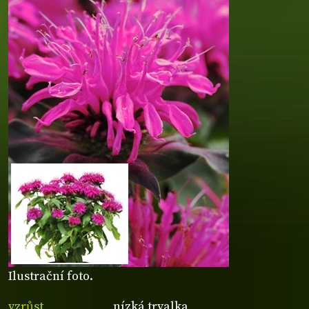
Ilustrační foto.
vzrůst
nízká trvalka