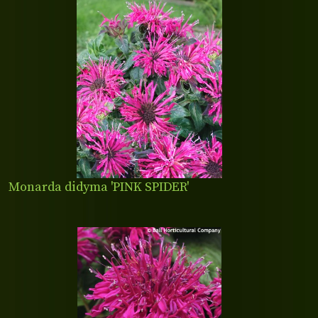
Monarda didyma 'PINK SPIDER'