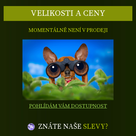
VELIKOSTI A CENY
MOMENTÁLNĚ NENÍ V PRODEJI
POHLÍDÁM VÁM DOSTUPNOST
ZNÁTE NAŠE
SLEVY?