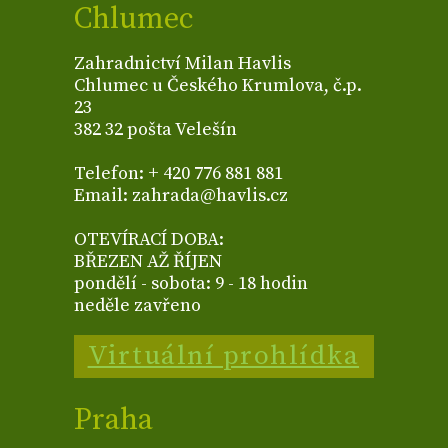
Chlumec
Zahradnictví Milan Havlis
Chlumec u Českého Krumlova, č.p.
23
382 32 pošta Velešín
Telefon: + 420 776 881 881
Email: zahrada@havlis.cz
OTEVÍRACÍ DOBA:
BŘEZEN AŽ ŘÍJEN
pondělí - sobota: 9 - 18 hodin
neděle zavřeno
Virtuální prohlídka
Praha