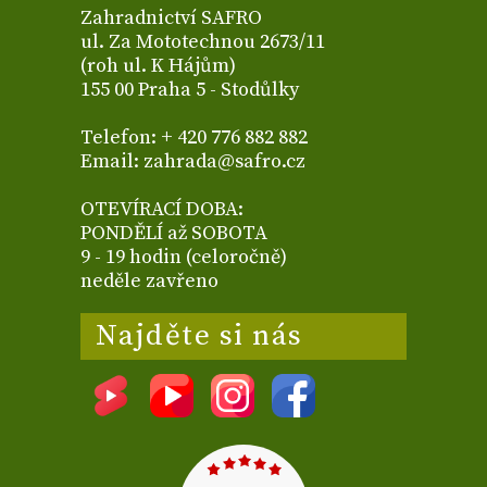
Zahradnictví SAFRO
ul. Za Mototechnou 2673/11
(roh ul. K Hájům)
155 00 Praha 5 - Stodůlky
Telefon: + 420 776 882 882
Email: zahrada@safro.cz
OTEVÍRACÍ DOBA:
PONDĚLÍ až SOBOTA
9 - 19 hodin (celoročně)
neděle zavřeno
Najděte si nás