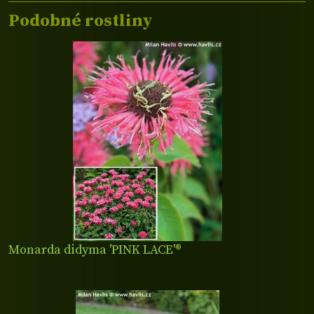
Podobné rostliny
Monarda didyma 'PINK LACE'®