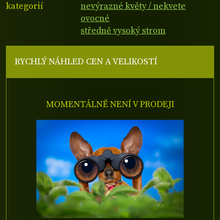
kategorií
nevýrazné květy / nekvete
ovocné
středně vysoký strom
RYCHLÝ NÁHLED CEN A VELIKOSTÍ
MOMENTÁLNĚ NENÍ V PRODEJI