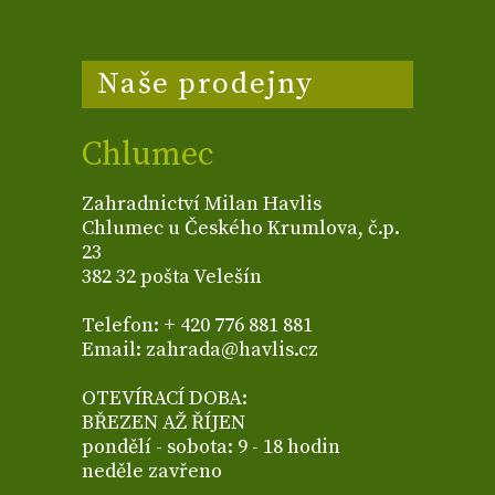
Naše prodejny
Chlumec
Zahradnictví Milan Havlis
Chlumec u Českého Krumlova, č.p.
23
382 32 pošta Velešín
Telefon: + 420 776 881 881
Email: zahrada@havlis.cz
OTEVÍRACÍ DOBA:
BŘEZEN AŽ ŘÍJEN
pondělí - sobota: 9 - 18 hodin
neděle zavřeno