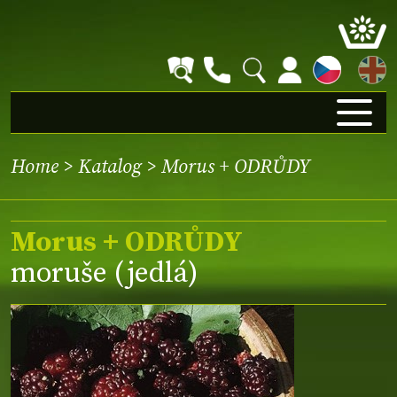
EN
Home
>
Katalog
> Morus + ODRŮDY
Morus + ODRŮDY
moruše (jedlá)