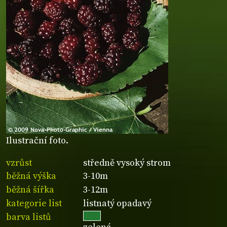
Ilustrační foto.
vzrůst
středně vysoký strom
běžná výška
3-10m
běžná šířka
3-12m
kategorie list
listnatý opadavý
barva listů