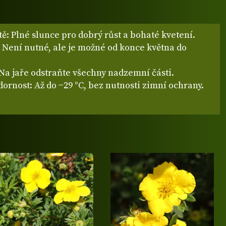
tě: Plné slunce pro dobrý růst a bohaté kvetení.
 Není nutné, ale je možné od konce května do
Na jaře odstraňte všechny nadzemní části.
ornost: Až do −29 °C, bez nutnosti zimní ochrany.