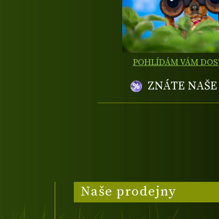
POHLÍDÁM VÁM DO
ZNÁTE NAŠ
Naše prodejny