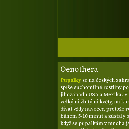
Oenothera
Pupalky
se na českých zahra
spíše suchomilné rostliny po
jihozápadu USA a Mexika. V
velkými žlutými květy, na kte
dívat vždy navečer, protože 
během 5-10 minut a zůstaly o
když se pupalkám v mnoha ja