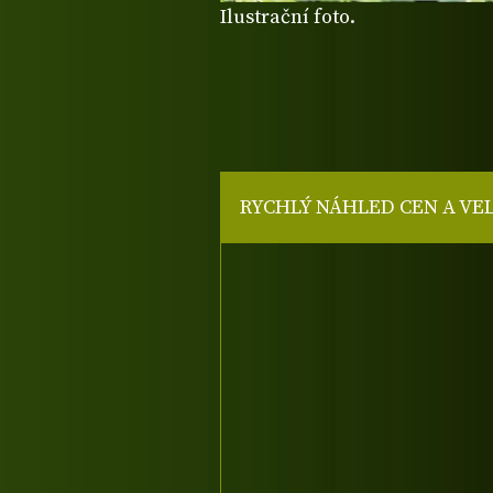
Ilustrační foto.
RYCHLÝ NÁHLED CEN A VE