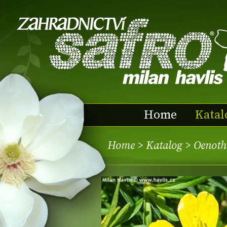
Home
Katal
Home
>
Katalog
> Oenoth