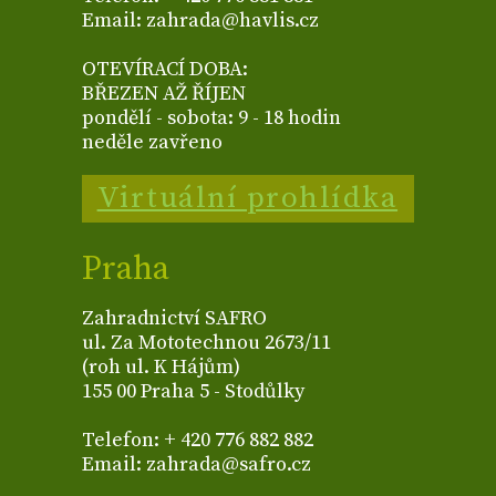
Email: zahrada@havlis.cz
OTEVÍRACÍ DOBA:
BŘEZEN AŽ ŘÍJEN
pondělí - sobota: 9 - 18 hodin
neděle zavřeno
Virtuální prohlídka
Praha
Zahradnictví SAFRO
ul. Za Mototechnou 2673/11
(roh ul. K Hájům)
155 00 Praha 5 - Stodůlky
Telefon: + 420 776 882 882
Email: zahrada@safro.cz