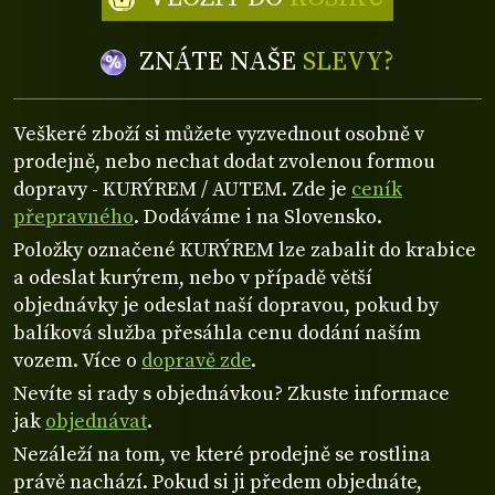
ZNÁTE NAŠE
SLEVY?
Veškeré zboží si můžete vyzvednout osobně v
prodejně, nebo nechat dodat zvolenou formou
dopravy - KURÝREM / AUTEM. Zde je
ceník
přepravného
. Dodáváme i na Slovensko.
Položky označené KURÝREM lze zabalit do krabice
a odeslat kurýrem, nebo v případě větší
objednávky je odeslat naší dopravou, pokud by
balíková služba přesáhla cenu dodání naším
vozem. Více o
dopravě zde
.
Nevíte si rady s objednávkou? Zkuste informace
jak
objednávat
.
Nezáleží na tom, ve které prodejně se rostlina
právě nachází. Pokud si ji předem objednáte,