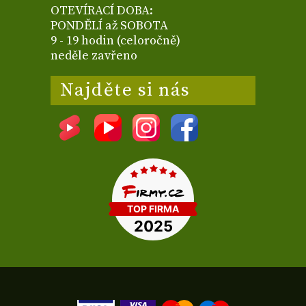
OTEVÍRACÍ DOBA:
PONDĚLÍ až SOBOTA
9 - 19 hodin (celoročně)
neděle zavřeno
Najděte si nás