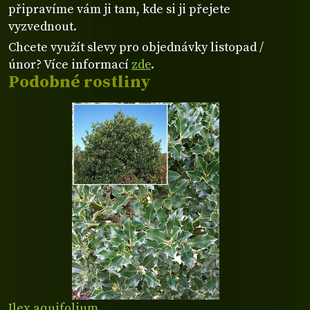
připravíme vám ji tam, kde si ji přejete
vyzvednout.
Chcete využít slevy pro objednávky listopad /
únor? Více informací
zde
.
Podobné rostliny
Ilex aquifolium