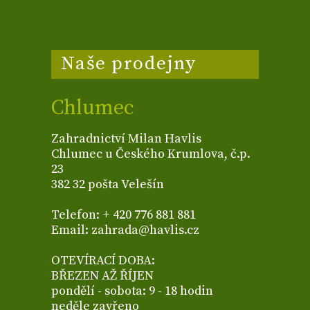
Naše prodejny
Chlumec
Zahradnictví Milan Havlis
Chlumec u Českého Krumlova, č.p.
23
382 32 pošta Velešín
Telefon: + 420 776 881 881
Email: zahrada@havlis.cz
OTEVÍRACÍ DOBA:
BŘEZEN AŽ ŘÍJEN
pondělí - sobota: 9 - 18 hodin
neděle zavřeno