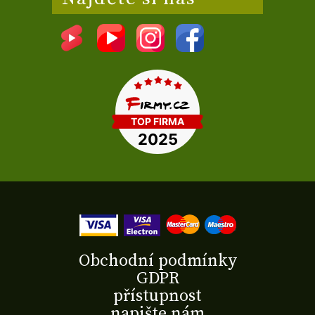
Obchodní podmínky
GDPR
přístupnost
napište nám