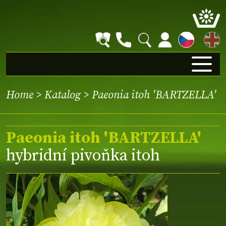
EN
Home
>
Katalog
> Paeonia itoh 'BARTZELLA'
Paeonia itoh 'BARTZELLA'
hybridní pivoňka itoh