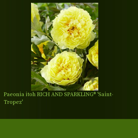
Paeonia itoh RICH AND SPARKLING® 'Saint-
Tropez'