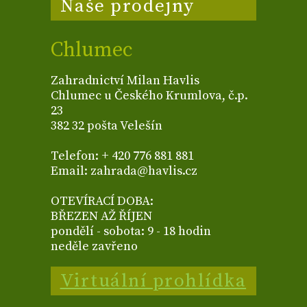
Naše prodejny
Chlumec
Zahradnictví Milan Havlis
Chlumec u Českého Krumlova, č.p.
23
382 32 pošta Velešín
Telefon: + 420 776 881 881
Email: zahrada@havlis.cz
OTEVÍRACÍ DOBA:
BŘEZEN AŽ ŘÍJEN
pondělí - sobota: 9 - 18 hodin
neděle zavřeno
Virtuální prohlídka