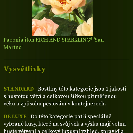
Paeonia itoh RICH AND SPARKLING® 'San
Marino'
Vysvětlivky
STANDARD
- Rostliny této kategorie jsou 1.jakosti
s hustotou větví a celkovou šířkou přiměřenou
věku a způsobu pěstování v kontejnerech.
DE LUXE
- Do této kategorie patří speciálně
vybrané kusy, které na svůj věk a výšku mají velmi
husté větvení a celkový luxusní vzhled, zpravidla