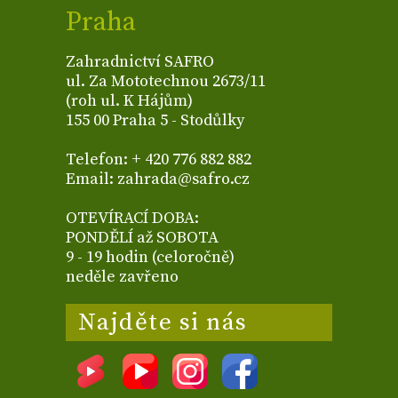
Praha
Zahradnictví SAFRO
ul. Za Mototechnou 2673/11
(roh ul. K Hájům)
155 00 Praha 5 - Stodůlky
Telefon: + 420 776 882 882
Email: zahrada@safro.cz
OTEVÍRACÍ DOBA:
PONDĚLÍ až SOBOTA
9 - 19 hodin (celoročně)
neděle zavřeno
Najděte si nás