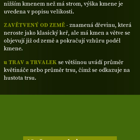
nižším kmenem než má strom, výška kmene je
uvedena v popisu velikosti.
ZAVĚTVENÝ OD ZEMĚ
- znamená dřevinu, která
neroste jako klasický keř, ale má kmen a větve se
objevují již od země a pokračují vzhůru podél
kmene.
u TRAV a TRVALEK
se většinou uvádí průměr
květináče nebo průměr trsu, čímž se odkazuje na
hustota trsu.