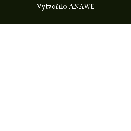
Vytvořilo
ANAWE