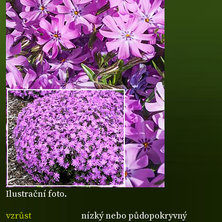
Ilustrační foto.
vzrůst
nízký nebo půdopokryvný