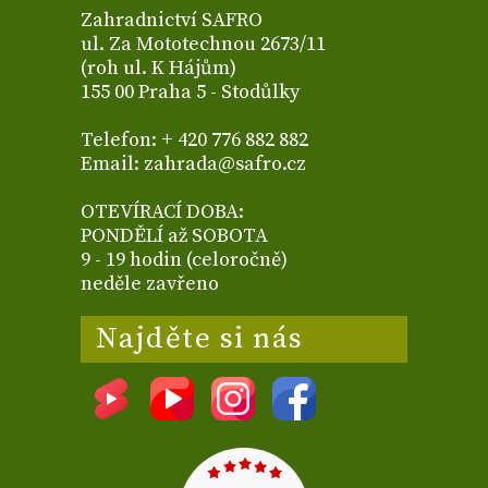
Zahradnictví SAFRO
ul. Za Mototechnou 2673/11
(roh ul. K Hájům)
155 00 Praha 5 - Stodůlky
Telefon: + 420 776 882 882
Email: zahrada@safro.cz
OTEVÍRACÍ DOBA:
PONDĚLÍ až SOBOTA
9 - 19 hodin (celoročně)
neděle zavřeno
Najděte si nás