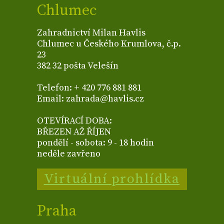
Chlumec
Zahradnictví Milan Havlis
Chlumec u Českého Krumlova, č.p.
23
382 32 pošta Velešín
Telefon: + 420 776 881 881
Email: zahrada@havlis.cz
OTEVÍRACÍ DOBA:
BŘEZEN AŽ ŘÍJEN
pondělí - sobota: 9 - 18 hodin
neděle zavřeno
Virtuální prohlídka
Praha