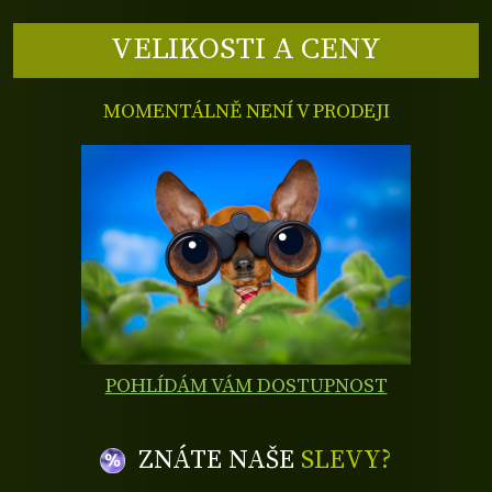
VELIKOSTI A CENY
MOMENTÁLNĚ NENÍ V PRODEJI
POHLÍDÁM VÁM DOSTUPNOST
ZNÁTE NAŠE
SLEVY?