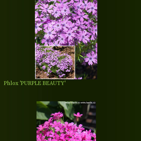
Phlox 'PURPLE BEAUTY'