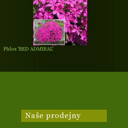
Phlox 'RED ADMIRAL'
Naše prodejny