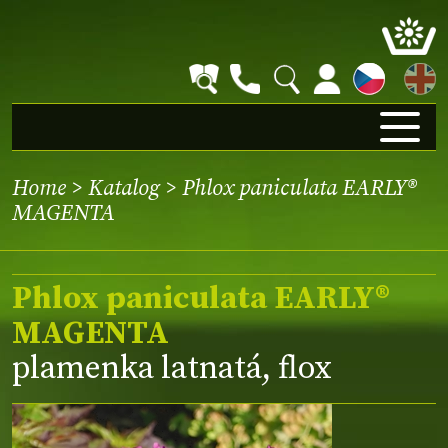
EN
Home
>
Katalog
> Phlox paniculata EARLY®
MAGENTA
Phlox paniculata EARLY®
MAGENTA
plamenka latnatá, flox