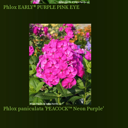
Phlox EARLY® PURPLE PINK EYE
Phlox paniculata 'PEACOCK™ Neon Purple'