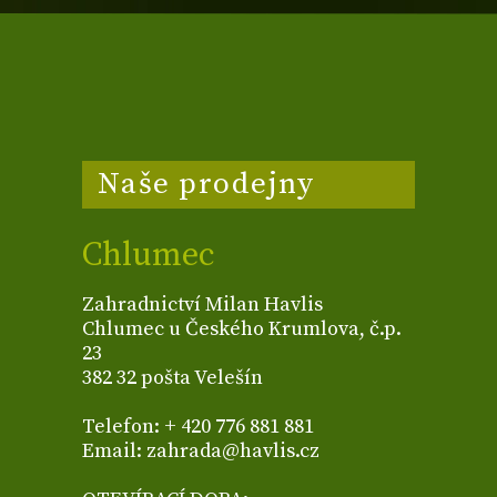
Naše prodejny
Chlumec
Zahradnictví Milan Havlis
Chlumec u Českého Krumlova, č.p.
23
382 32 pošta Velešín
Telefon: + 420 776 881 881
Email: zahrada@havlis.cz