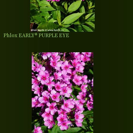
Phlox EARLY® PURPLE EYE