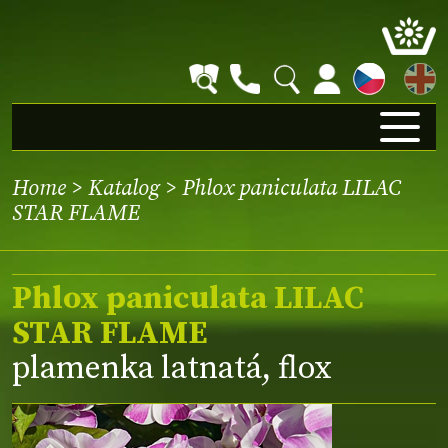
EN
Home
>
Katalog
> Phlox paniculata LILAC
STAR FLAME
Phlox paniculata LILAC
STAR FLAME
plamenka latnatá, flox