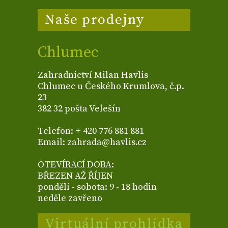
Naše prodejny
Chlumec
Zahradnictví Milan Havlis
Chlumec u Českého Krumlova, č.p.
23
382 32 pošta Velešín
Telefon: + 420 776 881 881
Email: zahrada@havlis.cz
OTEVÍRACÍ DOBA:
BŘEZEN AŽ ŘÍJEN
pondělí - sobota: 9 - 18 hodin
neděle zavřeno
Virtuální prohlídka