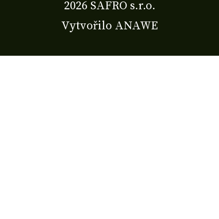
2026 SAFRO s.r.o.
Vytvořilo
ANAWE