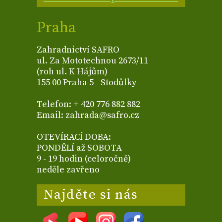
Praha
Zahradnictví SAFRO
ul. Za Mototechnou 2673/11
(roh ul. K Hájům)
155 00 Praha 5 - Stodůlky
Telefon: + 420 776 882 882
Email: zahrada@safro.cz
OTEVÍRACÍ DOBA:
PONDĚLÍ až SOBOTA
9 - 19 hodin (celoročně)
neděle zavřeno
Najděte si nás