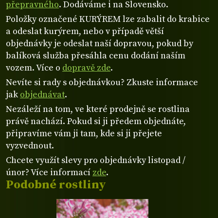
přepravného
. Dodáváme i na Slovensko.
Položky označené KURÝREM lze zabalit do krabice
a odeslat kurýrem, nebo v případě větší
objednávky je odeslat naší dopravou, pokud by
balíková služba přesáhla cenu dodání naším
vozem. Více o
dopravě zde
.
Nevíte si rady s objednávkou? Zkuste informace
jak
objednávat
.
Nezáleží na tom, ve které prodejně se rostlina
právě nachází. Pokud si ji předem objednáte,
připravíme vám ji tam, kde si ji přejete
vyzvednout.
Chcete využít slevy pro objednávky listopad /
únor? Více informací
zde
.
Podobné rostliny