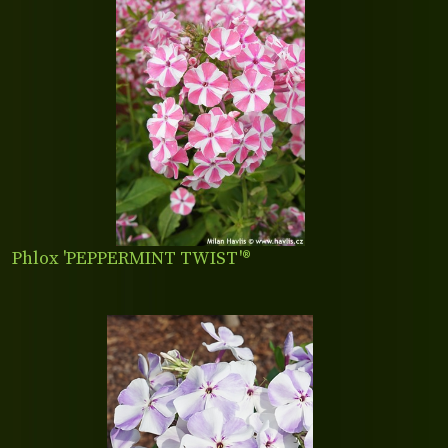
Phlox 'PEPPERMINT TWIST'®