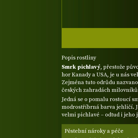
Popis rostliny
Smrk pichlavý
, přestože pův
hor Kanady a USA, je u nás v
Zejména tuto odrůdu nazvan
českých zahradách milovníků
Jedná se o pomalu rostoucí sm
modrostříbrná barva jehličí. J
velmi pichlavé – odtud i jeho
Pěstební nároky a péče