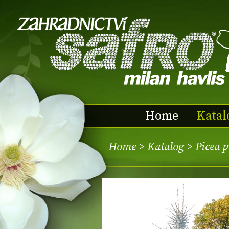
Home
Katal
Home
>
Katalog
> Picea 