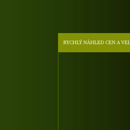
RYCHLÝ NÁHLED CEN A VE