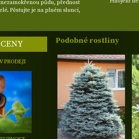
i nezamokřenou půdu, přednost
elé. Pěstujte je na plném slunci,
Podobné rostliny
 CENY
 PRODEJI