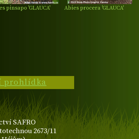
es pinsapo 'GLAUCA'
Abies procera 'GLAUCA'
í prohlídka
ctví SAFRO
totechnou 2673/11