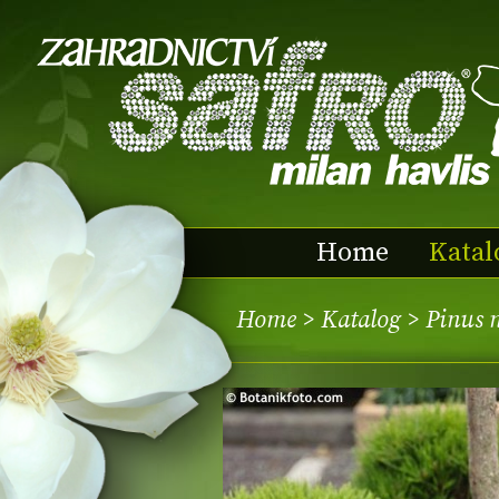
Home
Katal
Home
>
Katalog
> Pinus 