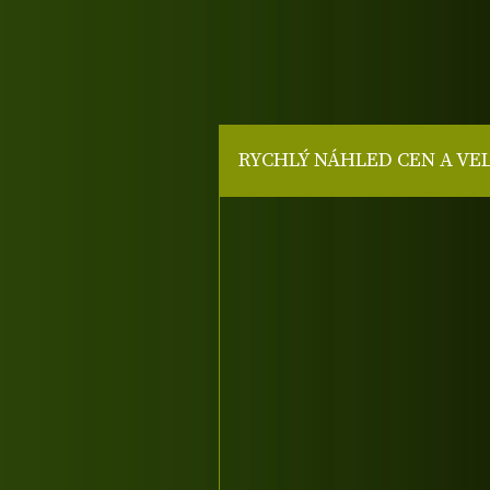
RYCHLÝ NÁHLED CEN A VE