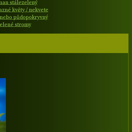
čnan stálezelený
azné květy / nekvete
 nebo půdopokryvný
zelené stromy
I