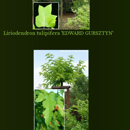
Liriodendron tulipifera 'EDWARD GURSZTYN'