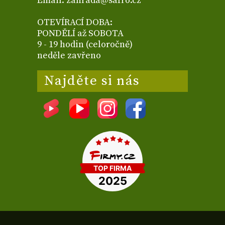
Email: zahrada@safro.cz
OTEVÍRACÍ DOBA:
PONDĚLÍ až SOBOTA
9 - 19 hodin (celoročně)
neděle zavřeno
Najděte si nás