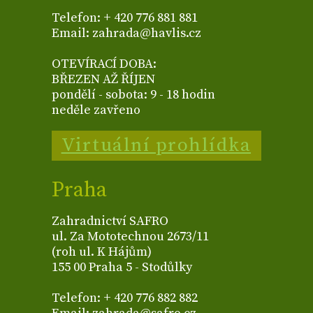
Telefon: + 420 776 881 881
Email: zahrada@havlis.cz
OTEVÍRACÍ DOBA:
BŘEZEN AŽ ŘÍJEN
pondělí - sobota: 9 - 18 hodin
neděle zavřeno
Virtuální prohlídka
Praha
Zahradnictví SAFRO
ul. Za Mototechnou 2673/11
(roh ul. K Hájům)
155 00 Praha 5 - Stodůlky
Telefon: + 420 776 882 882