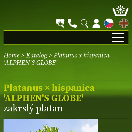
EN
Home
>
Katalog
> Platanus x hispanica
'ALPHEN'S GLOBE'
Platanus × hispanica
'ALPHEN'S GLOBE'
zakrslý platan