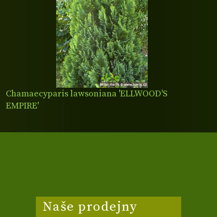
Chamaecyparis lawsoniana 'ELLWOOD'S
EMPIRE'
Naše prodejny