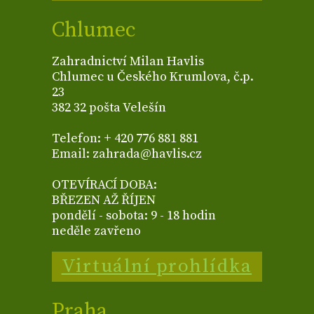
Chlumec
Zahradnictví Milan Havlis
Chlumec u Českého Krumlova, č.p.
23
382 32 pošta Velešín
Telefon: + 420 776 881 881
Email: zahrada@havlis.cz
OTEVÍRACÍ DOBA:
BŘEZEN AŽ ŘÍJEN
pondělí - sobota: 9 - 18 hodin
neděle zavřeno
Virtuální prohlídka
Praha