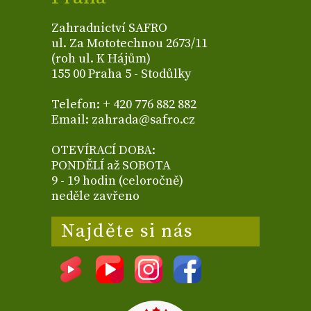
Zahradnictví SAFRO
ul. Za Mototechnou 2673/11
(roh ul. K Hájům)
155 00 Praha 5 - Stodůlky
Telefon: + 420 776 882 882
Email: zahrada@safro.cz
OTEVÍRACÍ DOBA:
PONDĚLÍ až SOBOTA
9 - 19 hodin (celoročně)
neděle zavřeno
Najděte si nás