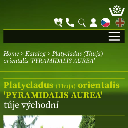
EN
Home
>
Katalog
> Platycladus (Thuja)
orientalis 'PYRAMIDALIS AUREA'
Platycladus
orientalis
(Thuja)
'PYRAMIDALIS AUREA'
túje východní