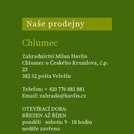
Naše prodejny
Chlumec
Zahradnictví Milan Havlis
Chlumec u Českého Krumlova, č.p.
23
382 32 pošta Velešín
Telefon: + 420 776 881 881
Email: zahrada@havlis.cz
OTEVÍRACÍ DOBA:
BŘEZEN AŽ ŘÍJEN
pondělí - sobota: 9 - 18 hodin
neděle zavřeno