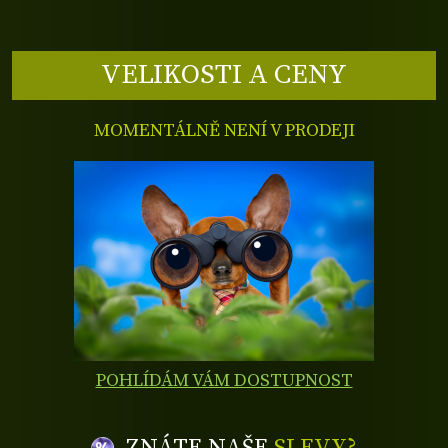
VELIKOSTI A CENY
MOMENTÁLNĚ NENÍ V PRODEJI
POHLÍDÁM VÁM DOSTUPNOST