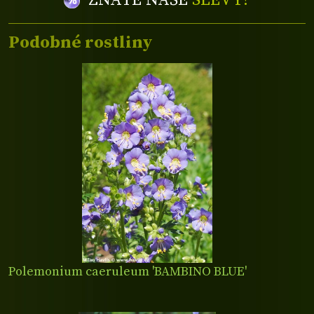
ZNÁTE NAŠE
SLEVY?
Podobné rostliny
Polemonium caeruleum 'BAMBINO BLUE'