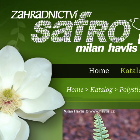
Home
Katal
Home
>
Katalog
> Polyst