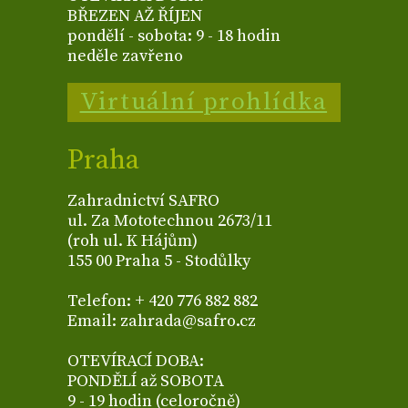
BŘEZEN AŽ ŘÍJEN
pondělí - sobota: 9 - 18 hodin
neděle zavřeno
Virtuální prohlídka
Praha
Zahradnictví SAFRO
ul. Za Mototechnou 2673/11
(roh ul. K Hájům)
155 00 Praha 5 - Stodůlky
Telefon: + 420 776 882 882
Email: zahrada@safro.cz
OTEVÍRACÍ DOBA:
PONDĚLÍ až SOBOTA
9 - 19 hodin (celoročně)