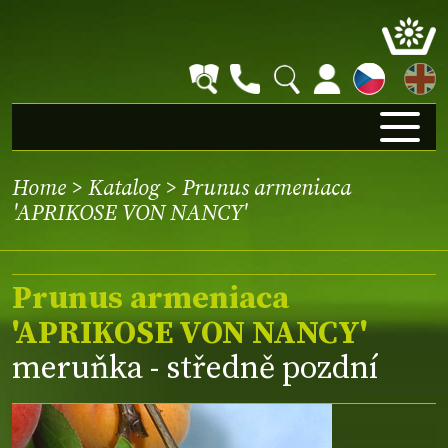
EN
Home
>
Katalog
> Prunus armeniaca
'APRIKOSE VON NANCY'
Prunus armeniaca
'APRIKOSE VON NANCY'
meruňka - středně pozdní