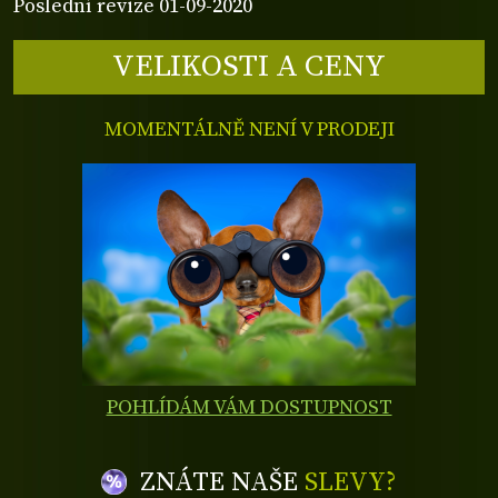
Poslední revize 01-09-2020
VELIKOSTI A CENY
MOMENTÁLNĚ NENÍ V PRODEJI
POHLÍDÁM VÁM DOSTUPNOST
ZNÁTE NAŠE
SLEVY?