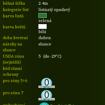
běžná šířka
2-4m
kategorie list
listnatý opadavý
barva listů
zelená
barva květů
bílá
doba kvetení
duben
nároky na
slunce
slunce
USDA zóna
5 (do -29°C)
(nejnižší)
kód zimní
ochrany
pro zóny 5+6
pro zónu 7