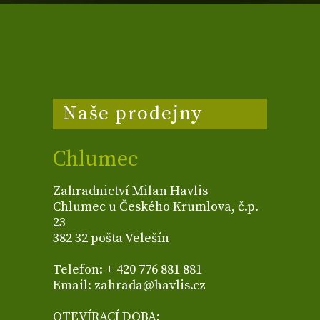
Naše prodejny
Chlumec
Zahradnictví Milan Havlis
Chlumec u Českého Krumlova, č.p.
23
382 32 pošta Velešín
Telefon: + 420 776 881 881
Email: zahrada@havlis.cz
OTEVÍRACÍ DOBA: