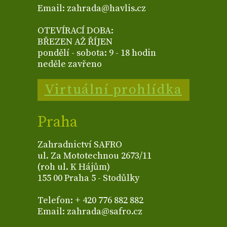
Email: zahrada@havlis.cz
OTEVÍRACÍ DOBA:
BŘEZEN AŽ ŘÍJEN
pondělí - sobota: 9 - 18 hodin
neděle zavřeno
Virtuální prohlídka
Praha
Zahradnictví SAFRO
ul. Za Mototechnou 2673/11
(roh ul. K Hájům)
155 00 Praha 5 - Stodůlky
Telefon: + 420 776 882 882
Email: zahrada@safro.cz