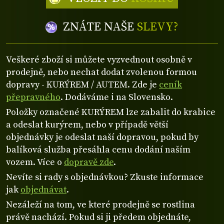
ZNÁTE NAŠE
SLEVY?
Veškeré zboží si můžete vyzvednout osobně v
prodejně, nebo nechat dodat zvolenou formou
dopravy - KURÝREM / AUTEM. Zde je
ceník
přepravného
. Dodáváme i na Slovensko.
Položky označené KURÝREM lze zabalit do krabice
a odeslat kurýrem, nebo v případě větší
objednávky je odeslat naší dopravou, pokud by
balíková služba přesáhla cenu dodání naším
vozem. Více o
dopravě zde
.
Nevíte si rady s objednávkou? Zkuste informace
jak
objednávat
.
Nezáleží na tom, ve které prodejně se rostlina
právě nachází. Pokud si ji předem objednáte,