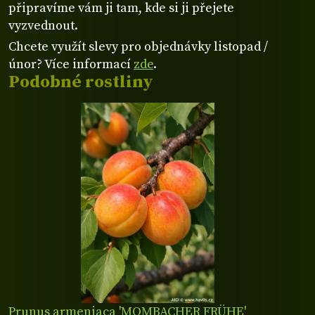
připravíme vám ji tam, kde si ji přejete
vyzvednout.
Chcete využít slevy pro objednávky listopad /
únor? Více informací
zde
.
Podobné rostliny
Prunus armeniaca 'MOMBACHER FRÜHE'