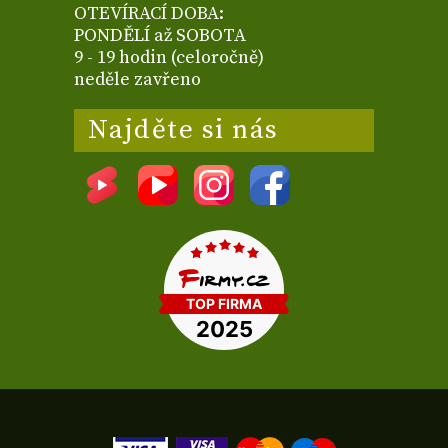
OTEVÍRACÍ DOBA:
PONDĚLÍ až SOBOTA
9 - 19 hodin (celoročně)
neděle zavřeno
Najděte si nás