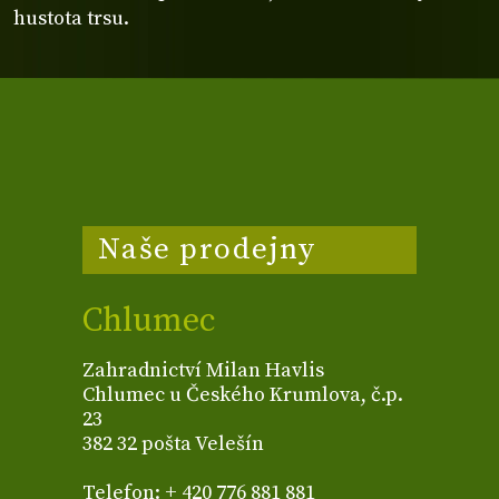
hustota trsu.
Naše prodejny
Chlumec
Zahradnictví Milan Havlis
Chlumec u Českého Krumlova, č.p.
23
382 32 pošta Velešín
Telefon: + 420 776 881 881