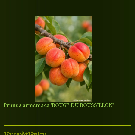
Prunus armeniaca 'ROUGE DU ROUSSILLON'
Vysvětlivky