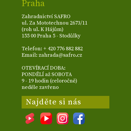
Praha
Zahradnictví SAFRO
ul. Za Mototechnou 2673/11
(roh ul. K Hájům)
155 00 Praha 5 - Stodůlky
Telefon: + 420 776 882 882
Email: zahrada@safro.cz
OTEVÍRACÍ DOBA:
PONDĚLÍ až SOBOTA
9 - 19 hodin (celoročně)
neděle zavřeno
Najděte si nás