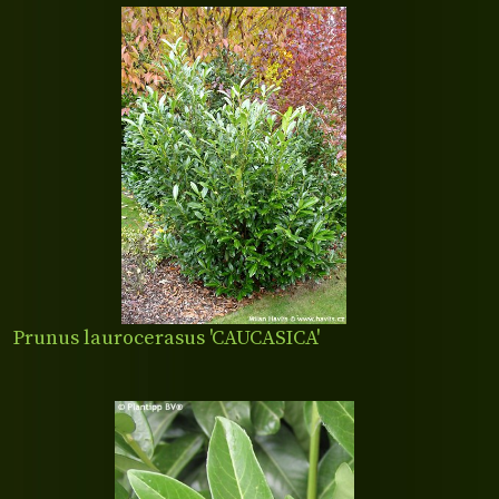
Prunus laurocerasus 'CAUCASICA'