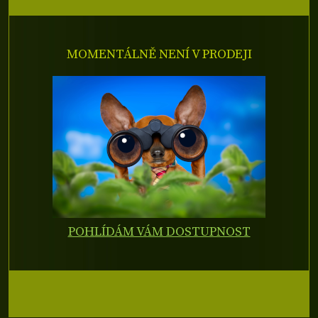
MOMENTÁLNĚ NENÍ V PRODEJI
POHLÍDÁM VÁM DOSTUPNOST