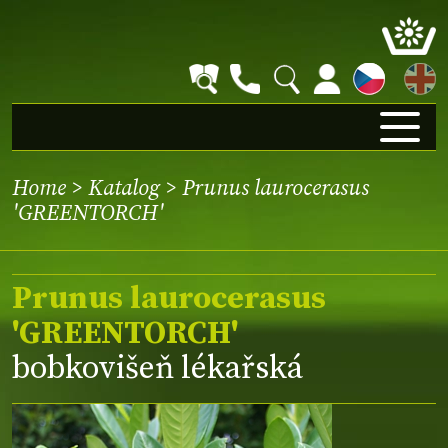
EN
Home
>
Katalog
> Prunus laurocerasus
'GREENTORCH'
Prunus laurocerasus
'GREENTORCH'
bobkovišeň lékařská