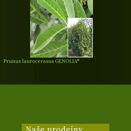
Prunus laurocerasus GENOLIA®
Naše prodejny