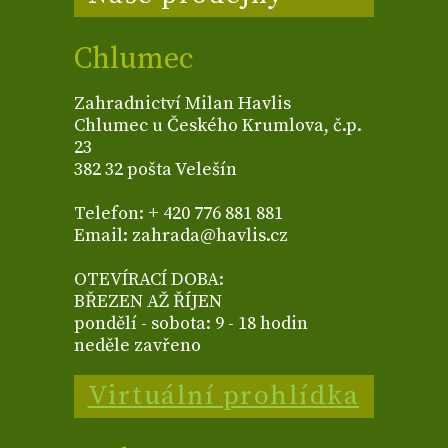
Chlumec
Zahradnictví Milan Havlis
Chlumec u Českého Krumlova, č.p.
23
382 32 pošta Velešín
Telefon: + 420 776 881 881
Email: zahrada@havlis.cz
OTEVÍRACÍ DOBA:
BŘEZEN AŽ ŘÍJEN
pondělí - sobota: 9 - 18 hodin
neděle zavřeno
Virtuální prohlídka