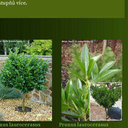
 stupňů více.
nus laurocerasus
Prunus laurocerasus