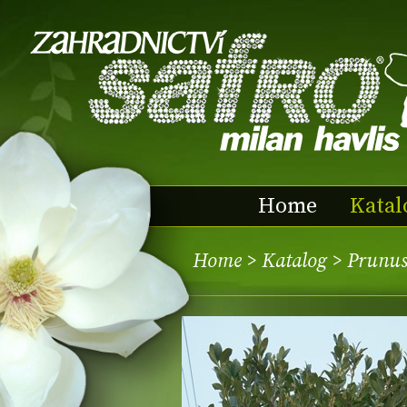
Home
Katal
Home
>
Katalog
> Prunus