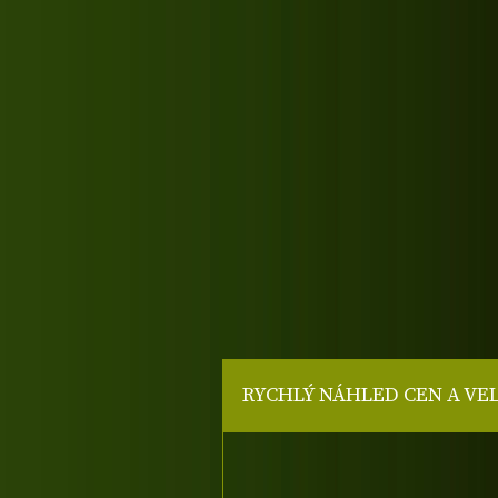
RYCHLÝ NÁHLED CEN A VE