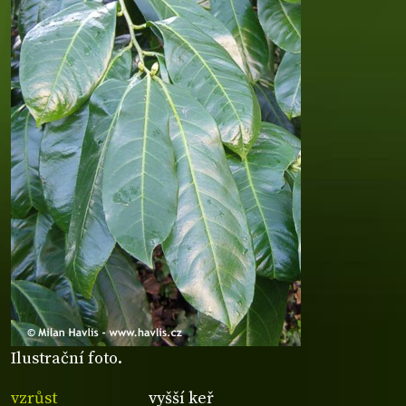
Ilustrační foto.
vzrůst
vyšší keř