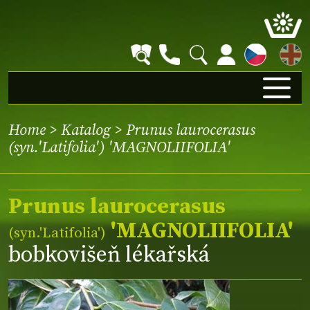
EN
Home
>
Katalog
> Prunus laurocerasus
(syn.'Latifolia') 'MAGNOLIIFOLIA'
Prunus laurocerasus
'MAGNOLIIFOLIA'
(syn.
'Latifolia'
)
bobkovišeň lékařská