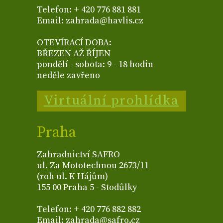
Telefon: + 420 776 881 881
Email: zahrada@havlis.cz
OTEVÍRACÍ DOBA:
BŘEZEN AŽ ŘÍJEN
pondělí - sobota: 9 - 18 hodin
neděle zavřeno
Virtuální prohlídka
Praha
Zahradnictví SAFRO
ul. Za Mototechnou 2673/11
(roh ul. K Hájům)
155 00 Praha 5 - Stodůlky
Telefon: + 420 776 882 882
Email: zahrada@safro.cz