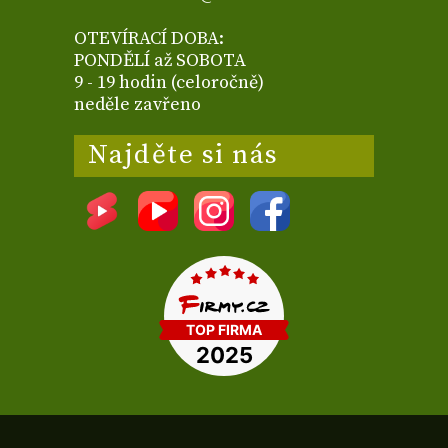
OTEVÍRACÍ DOBA:
PONDĚLÍ až SOBOTA
9 - 19 hodin (celoročně)
neděle zavřeno
Najděte si nás