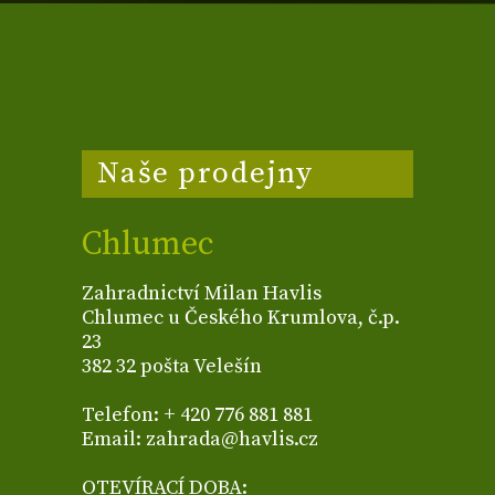
Naše prodejny
Chlumec
Zahradnictví Milan Havlis
Chlumec u Českého Krumlova, č.p.
23
382 32 pošta Velešín
Telefon: + 420 776 881 881
Email: zahrada@havlis.cz
OTEVÍRACÍ DOBA: