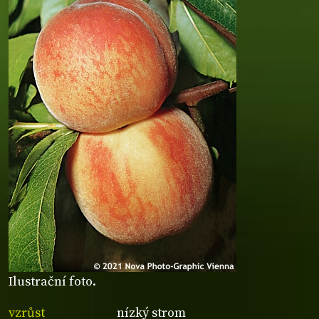
Ilustrační foto.
vzrůst
nízký strom