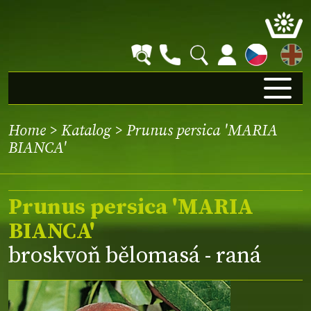
EN
Home
>
Katalog
> Prunus persica 'MARIA
BIANCA'
Prunus persica 'MARIA
BIANCA'
broskvoň bělomasá - raná