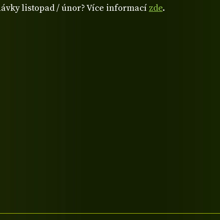
návky listopad / únor? Více informací
zde
.