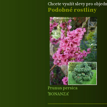
Chcete využít slevy pro objed
Podobné rostliny
Prunus persica
'BONANZA'