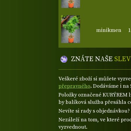
minikmen
1
ZNÁTE NAŠE
SLEV
Veškeré zboží si můžete vyzv
přepravného
. Dodáváme i na 
Položky označené KURÝREM lze
by balíková služba přesáhla 
Nevíte si rady s objednávkou
Nezáleží na tom, ve které prod
vyzvednout.