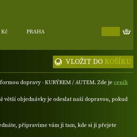
0 Kč
PRAHA
VLOŽIT DO
KOŠÍKU
ou formou dopravy - KURÝREM / AUTEM. Zde je
ceník
 větší objednávky je odeslat naší dopravou, pokud
dnáte, připravíme vám ji tam, kde si ji přejete