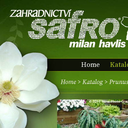
Home
Katal
Home
>
Katalog
> Prunus 