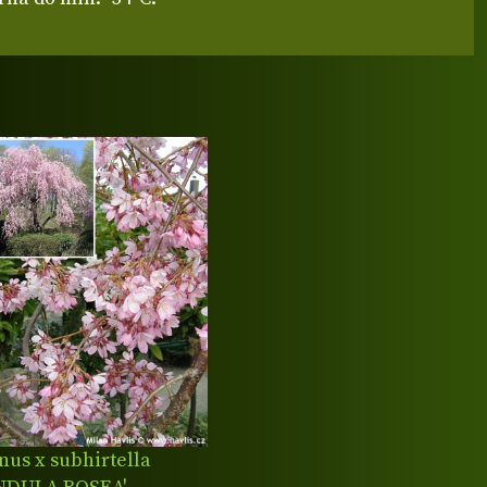
nus x subhirtella