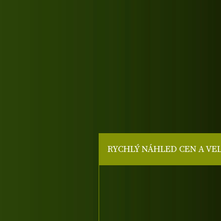
RYCHLÝ NÁHLED CEN A VE