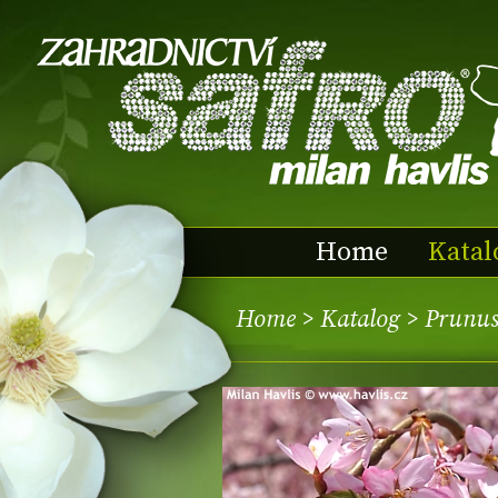
Home
Katal
Home
>
Katalog
> Prunus