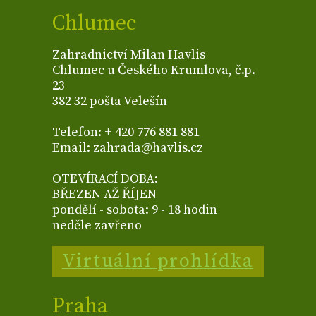
Chlumec
Zahradnictví Milan Havlis
Chlumec u Českého Krumlova, č.p.
23
382 32 pošta Velešín
Telefon: + 420 776 881 881
Email: zahrada@havlis.cz
OTEVÍRACÍ DOBA:
BŘEZEN AŽ ŘÍJEN
pondělí - sobota: 9 - 18 hodin
neděle zavřeno
Virtuální prohlídka
Praha