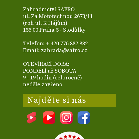
Zahradnictví SAFRO
ul. Za Mototechnou 2673/11
(roh ul. K Hájům)
155 00 Praha 5 - Stodůlky
Telefon: + 420 776 882 882
Email: zahrada@safro.cz
OTEVÍRACÍ DOBA:
PONDĚLÍ až SOBOTA
9 - 19 hodin (celoročně)
neděle zavřeno
Najděte si nás