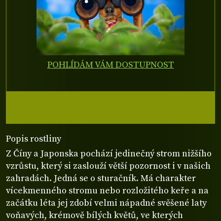
POHLÍDÁM VÁM DOSTUPNOST
Popis rostliny
Z Číny a Japonska pochází jedinečný strom nižšího
vzrůstu, který si zaslouží větší pozornost i v našich
zahradách. Jedná se o sturačník. Má charakter
vícekmenného stromu nebo rozložitého keře a na
začátku léta jej zdobí velmi nápadné svěšené laty
voňavých, krémově bílých květů, ve kterých