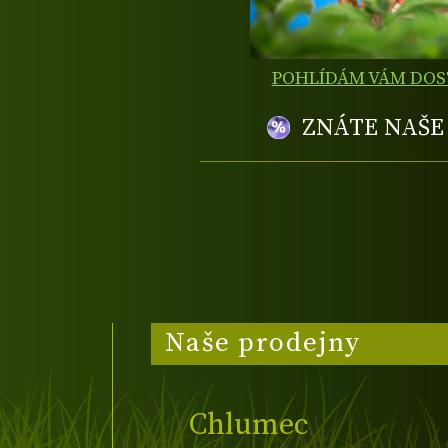
POHLÍDÁM VÁM DO
ZNÁTE NAŠ
Naše prodejny
Chlumec