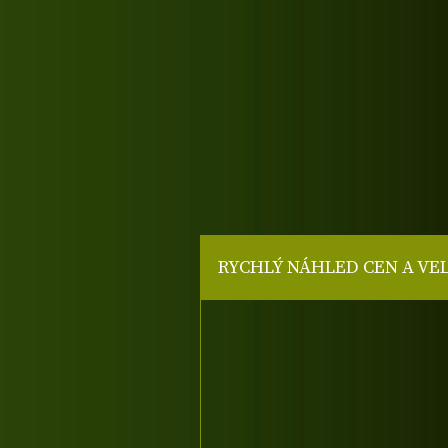
RYCHLÝ NÁHLED CEN A VE