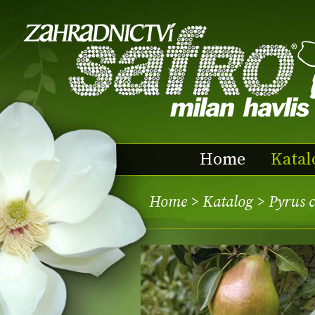
Home
Katal
Home
>
Katalog
> Pyrus