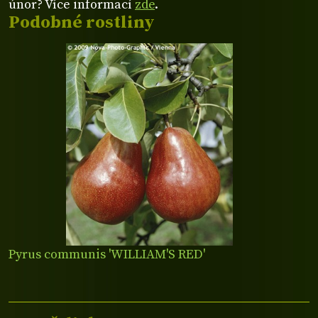
únor? Více informací
zde
.
Podobné rostliny
Pyrus communis 'WILLIAM'S RED'