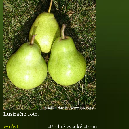
Ilustrační foto.
vzrůst
středně vysoký strom