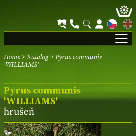
EN
Home
>
Katalog
> Pyrus communis
'WILLIAMS'
Pyrus communis
'WILLIAMS'
hrušeň