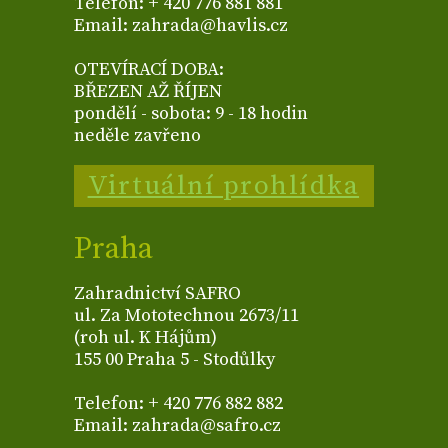
Telefon: + 420 776 881 881
Email: zahrada@havlis.cz
OTEVÍRACÍ DOBA:
BŘEZEN AŽ ŘÍJEN
pondělí - sobota: 9 - 18 hodin
neděle zavřeno
Virtuální prohlídka
Praha
Zahradnictví SAFRO
ul. Za Mototechnou 2673/11
(roh ul. K Hájům)
155 00 Praha 5 - Stodůlky
Telefon: + 420 776 882 882
Email: zahrada@safro.cz