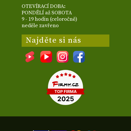
OTEVÍRACÍ DOBA:
PONDĚLÍ až SOBOTA
9 - 19 hodin (celoročně)
neděle zavřeno
Najděte si nás