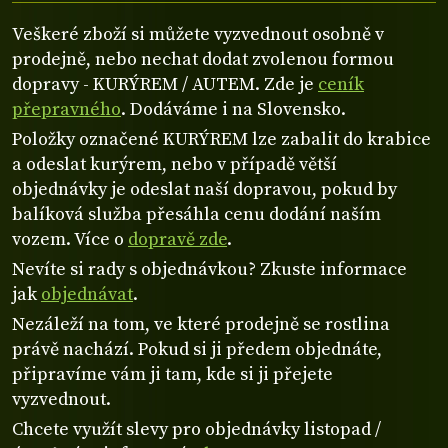
Veškeré zboží si můžete vyzvednout osobně v
prodejně, nebo nechat dodat zvolenou formou
dopravy - KURÝREM / AUTEM. Zde je
ceník
přepravného
. Dodáváme i na Slovensko.
Položky označené KURÝREM lze zabalit do krabice
a odeslat kurýrem, nebo v případě větší
objednávky je odeslat naší dopravou, pokud by
balíková služba přesáhla cenu dodání naším
vozem. Více o
dopravě zde
.
Nevíte si rady s objednávkou? Zkuste informace
jak
objednávat
.
Nezáleží na tom, ve které prodejně se rostlina
právě nachází. Pokud si ji předem objednáte,
připravíme vám ji tam, kde si ji přejete
vyzvednout.
Chcete využít slevy pro objednávky listopad /