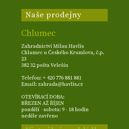
Naše prodejny
Chlumec
Zahradnictví Milan Havlis
Chlumec u Českého Krumlova, č.p.
23
382 32 pošta Velešín
Telefon: + 420 776 881 881
Email: zahrada@havlis.cz
OTEVÍRACÍ DOBA:
BŘEZEN AŽ ŘÍJEN
pondělí - sobota: 9 - 18 hodin
neděle zavřeno