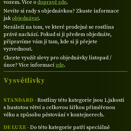
vozem. Více o
dopravě zde
.
Nevíte si rady s objednávkou? Zkuste informace
jak
objednávat
.
Nezáleží na tom, ve které prodejně se rostlina
právě nachází. Pokud si ji předem objednáte,
připravíme vám ji tam, kde si ji přejete
vyzvednout.
Chcete využít slevy pro objednávky listopad /
únor? Více informací
zde
.
Vysvětlivky
STANDARD
- Rostliny této kategorie jsou 1.jakosti
s hustotou větví a celkovou šířkou přiměřenou
věku a způsobu pěstování v kontejnerech.
DE LUXE
- Do této kategorie patří speciálně