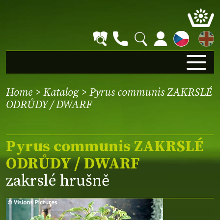
EN
Home
>
Katalog
> Pyrus communis ZAKRSLÉ
ODRŮDY / DWARF
Pyrus communis ZAKRSLÉ
ODRŮDY / DWARF
zakrslé hrušně