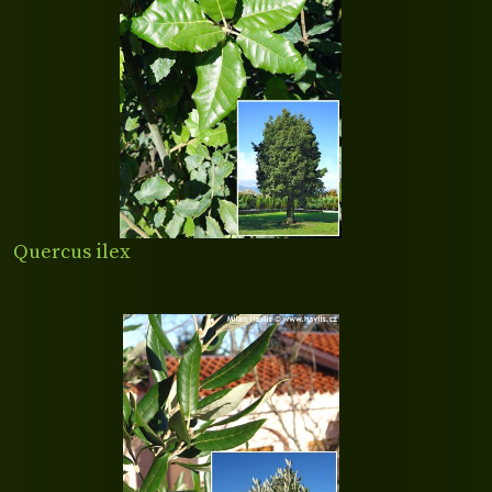
Quercus ilex