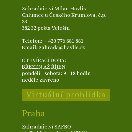
Zahradnictví Milan Havlis
Chlumec u Českého Krumlova, č.p.
23
382 32 pošta Velešín
Telefon: + 420 776 881 881
Email: zahrada@havlis.cz
OTEVÍRACÍ DOBA:
BŘEZEN AŽ ŘÍJEN
pondělí - sobota: 9 - 18 hodin
neděle zavřeno
Virtuální prohlídka
Praha
Zahradnictví SAFRO