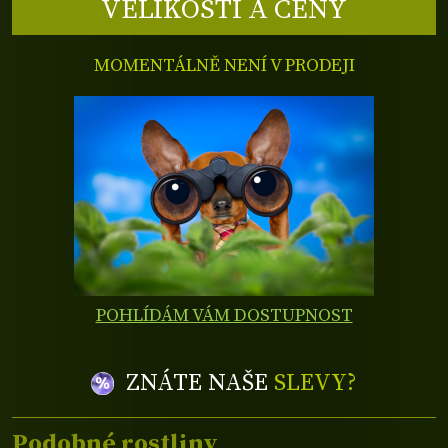
VELIKOSTI A CENY
MOMENTÁLNĚ NENÍ V PRODEJI
POHLÍDÁM VÁM DOSTUPNOST
ZNÁTE NAŠE
SLEVY?
Podobné rostliny