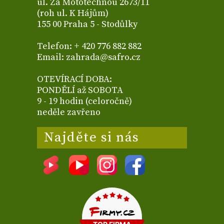
ul. Za Mototechnou 2673/11
(roh ul. K Hájům)
155 00 Praha 5 - Stodůlky
Telefon: + 420 776 882 882
Email: zahrada@safro.cz
OTEVÍRACÍ DOBA:
PONDĚLÍ až SOBOTA
9 - 19 hodin (celoročně)
neděle zavřeno
Najděte si nás