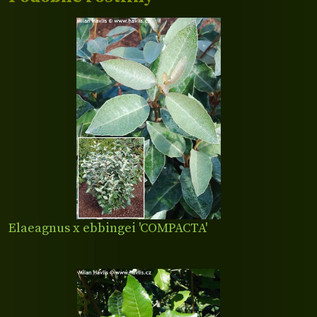
Elaeagnus x ebbingei 'COMPACTA'