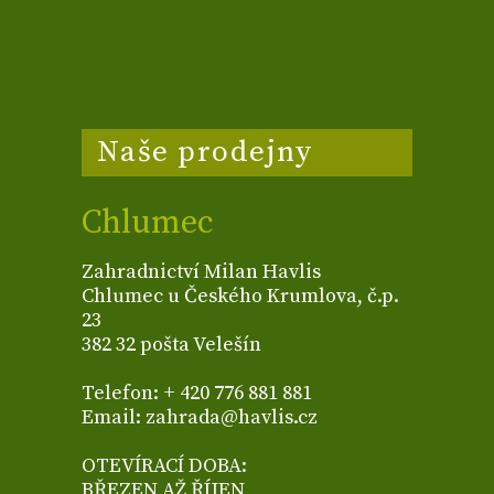
Naše prodejny
Chlumec
Zahradnictví Milan Havlis
Chlumec u Českého Krumlova, č.p.
23
382 32 pošta Velešín
Telefon: + 420 776 881 881
Email: zahrada@havlis.cz
OTEVÍRACÍ DOBA:
BŘEZEN AŽ ŘÍJEN