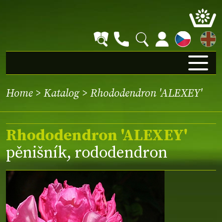
EN
Home
>
Katalog
> Rhododendron 'ALEXEY'
Rhododendron 'ALEXEY'
pěnišník, rododendron