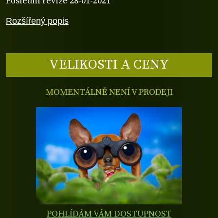
Poslední revize 28-01-2021
Rozšířený popis
VELIKOSTI A CENY
MOMENTÁLNĚ NENÍ V PRODEJI
POHLÍDÁM VÁM DOSTUPNOST