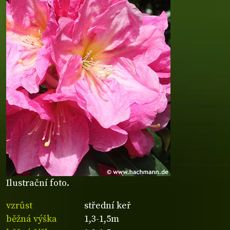
Ilustrační foto.
vzrůst
střední keř
běžná výška
1,3-1,5m