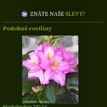
ZNÁTE NAŠE
SLEVY?
Podobné rostliny
Rhododendron 'DELTA'