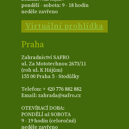
pondělí - sobota: 9 - 18 hodin
neděle zavřeno
Virtuální prohlídka
Praha
Zahradnictví SAFRO
ul. Za Mototechnou 2673/11
(roh ul. K Hájům)
155 00 Praha 5 - Stodůlky
Telefon: + 420 776 882 882
Email: zahrada@safro.cz
OTEVÍRACÍ DOBA:
PONDĚLÍ až SOBOTA
9 - 19 hodin (celoročně)
neděle zavřeno