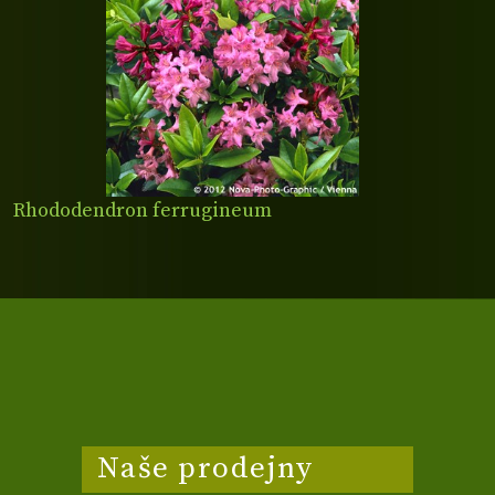
Rhododendron ferrugineum
Naše prodejny