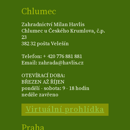
Chlumec
Zahradnictví Milan Havlis
Chlumec u Českého Krumlova, č.p.
23
382 32 pošta Velešín
Telefon: + 420 776 881 881
Email: zahrada@havlis.cz
OTEVÍRACÍ DOBA:
BŘEZEN AŽ ŘÍJEN
pondělí - sobota: 9 - 18 hodin
neděle zavřeno
Virtuální prohlídka
Praha