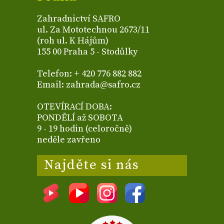
Zahradnictví SAFRO
ul. Za Mototechnou 2673/11
(roh ul. K Hájům)
155 00 Praha 5 - Stodůlky
Telefon: + 420 776 882 882
Email: zahrada@safro.cz
OTEVÍRACÍ DOBA:
PONDĚLÍ až SOBOTA
9 - 19 hodin (celoročně)
neděle zavřeno
Najděte si nás