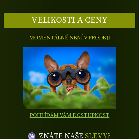
VELIKOSTI A CENY
MOMENTÁLNĚ NENÍ V PRODEJI
POHLÍDÁM VÁM DOSTUPNOST
ZNÁTE NAŠE
SLEVY?