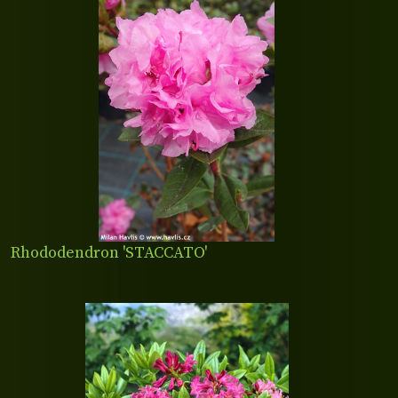
Rhododendron 'STACCATO'