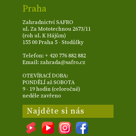
Praha
Zahradnictví SAFRO
ul. Za Mototechnou 2673/11
(roh ul. K Hájům)
155 00 Praha 5 - Stodůlky
Telefon: + 420 776 882 882
Email: zahrada@safro.cz
OTEVÍRACÍ DOBA:
PONDĚLÍ až SOBOTA
9 - 19 hodin (celoročně)
neděle zavřeno
Najděte si nás