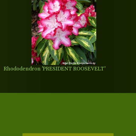
Rhododendron 'PRESIDENT ROOSEVELT'