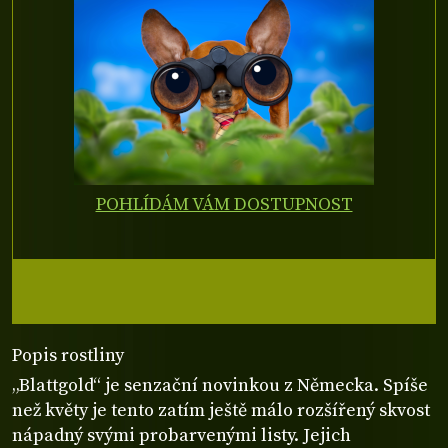
POHLÍDÁM VÁM DOSTUPNOST
Popis rostliny
„Blattgold“ je senzační novinkou z Německa. Spíše
než květy je tento zatím ještě málo rozšířený skvost
nápadný svými probarvenými listy. Jejich