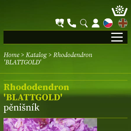
EN
Home
>
Katalog
> Rhododendron
'BLATTGOLD'
Rhododendron
'BLATTGOLD'
pěnišník