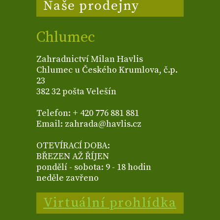
Naše prodejny
Chlumec
Zahradnictví Milan Havlis
Chlumec u Českého Krumlova, č.p.
23
382 32 pošta Velešín
Telefon: + 420 776 881 881
Email: zahrada@havlis.cz
OTEVÍRACÍ DOBA:
BŘEZEN AŽ ŘÍJEN
pondělí - sobota: 9 - 18 hodin
neděle zavřeno
Virtuální prohlídka