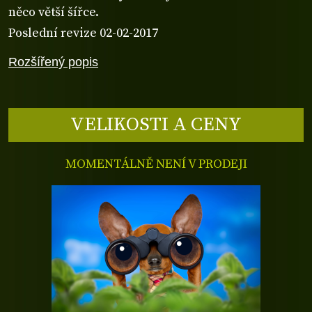
něco větší šířce.
Poslední revize 02-02-2017
Rozšířený popis
VELIKOSTI A CENY
MOMENTÁLNĚ NENÍ V PRODEJI