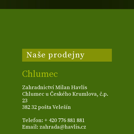
Naše prodejny
Chlumec
Zahradnictví Milan Havlis
Chlumec u Českého Krumlova, č.p.
23
382 32 pošta Velešín
Telefon: + 420 776 881 881
Email: zahrada@havlis.cz