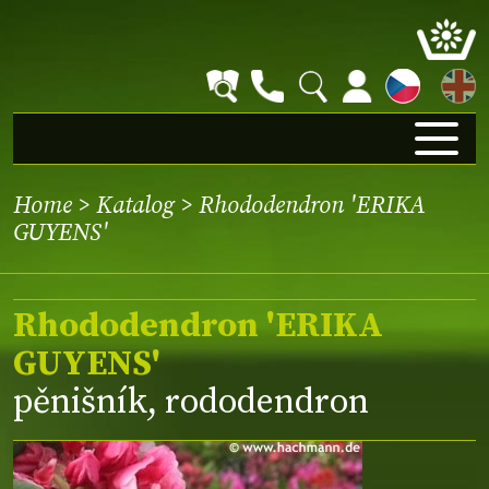
EN
Home
>
Katalog
> Rhododendron 'ERIKA
GUYENS'
Rhododendron 'ERIKA
GUYENS'
pěnišník, rododendron