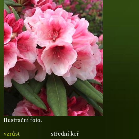
Ilustrační foto.
vzrůst
střední keř