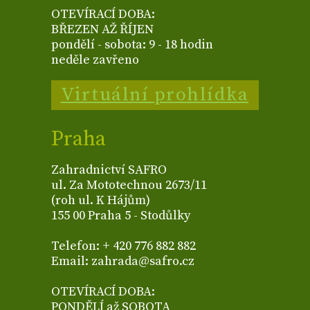
OTEVÍRACÍ DOBA:
BŘEZEN AŽ ŘÍJEN
pondělí - sobota: 9 - 18 hodin
neděle zavřeno
Virtuální prohlídka
Praha
Zahradnictví SAFRO
ul. Za Mototechnou 2673/11
(roh ul. K Hájům)
155 00 Praha 5 - Stodůlky
Telefon: + 420 776 882 882
Email: zahrada@safro.cz
OTEVÍRACÍ DOBA:
PONDĚLÍ až SOBOTA