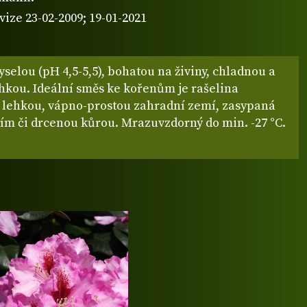
vize 23-02-2009; 19-01-2021
yselou (pH 4,5-5,5), bohatou na živiny, chladnou a
hkou. Ideální směs ke kořenům je rašelina
 lehkou, vápno-prostou zahradní zemí, zasypaná
stím či drcenou kůrou. Mrazuvzdorný do min. -27 °C.