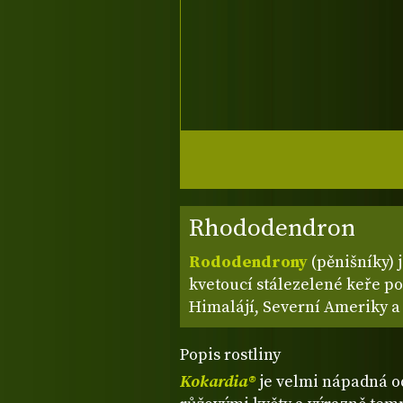
Rhododendron
Rododendrony
(pěnišníky) 
kvetoucí stálezelené keře po
Himalájí, Severní Ameriky a
Popis rostliny
Kokardia®
je velmi nápadná 