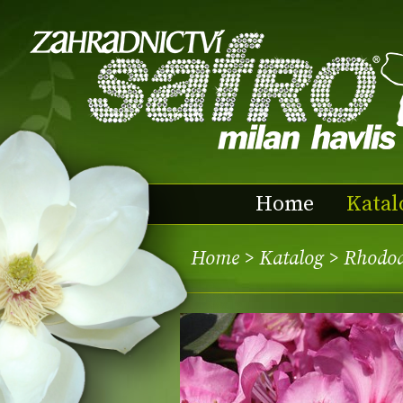
Home
Katal
Home
>
Katalog
> Rhodo