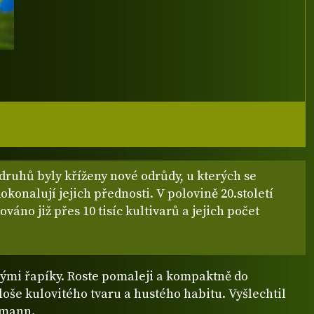
druhů byly kříženy nové odrůdy, u kterých se
okonalují jejich přednosti. V polovině 20.století
ováno již přes 10 tisíc kultivarů a jejich počet
ými řapíky. Roste pomaleji a kompaktně do
oše kulovitého tvaru a hustého habitu. Vyšlechtil
mann.