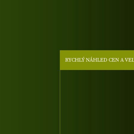
RYCHLÝ NÁHLED CEN A VE