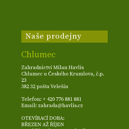
Naše prodejny
Chlumec
Zahradnictví Milan Havlis
Chlumec u Českého Krumlova, č.p.
23
382 32 pošta Velešín
Telefon: + 420 776 881 881
Email: zahrada@havlis.cz
OTEVÍRACÍ DOBA:
BŘEZEN AŽ ŘÍJEN