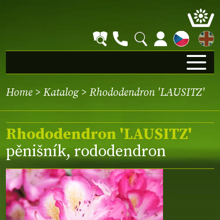
EN
Home
>
Katalog
> Rhododendron 'LAUSITZ'
Rhododendron 'LAUSITZ'
pěnišník, rododendron