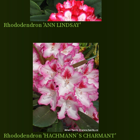
Rhododendron 'ANN LINDSAY'
Rhododendron 'HACHMANN`S CHARMANT'