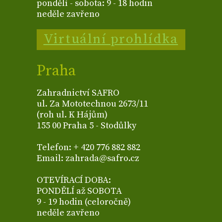
pondělí - sobota: 9 - 18 hodin
neděle zavřeno
Virtuální prohlídka
Praha
Zahradnictví SAFRO
ul. Za Mototechnou 2673/11
(roh ul. K Hájům)
155 00 Praha 5 - Stodůlky
Telefon: + 420 776 882 882
Email: zahrada@safro.cz
OTEVÍRACÍ DOBA:
PONDĚLÍ až SOBOTA
9 - 19 hodin (celoročně)
neděle zavřeno