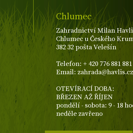
Chlumec
Zahradnictví Milan Havli
Chlumec u Českého Kruml
382 32 pošta Velešín
Telefon: + 420 776 881 881
Email: zahrada@havlis.c
OTEVÍRACÍ DOBA:
BŘEZEN AŽ ŘÍJEN
pondělí - sobota: 9 - 18 h
neděle zavřeno