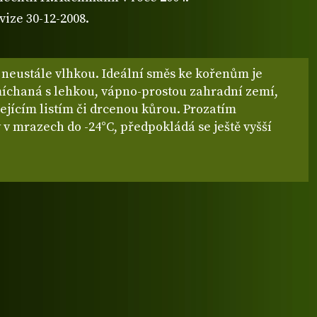
vize 30-12-2008.
 neustále vlhkou. Ideální směs ke kořenům je
míchaná s lehkou, vápno-prostou zahradní zemí,
ejícím listím či drcenou kůrou. Prozatím
v mrazech do -24°C, předpokládá se ještě vyšší