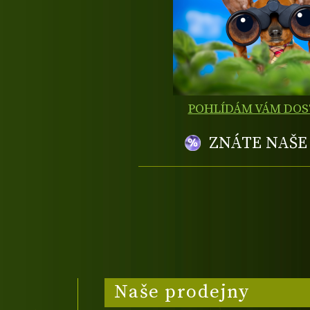
POHLÍDÁM VÁM DO
ZNÁTE NAŠ
Naše prodejny