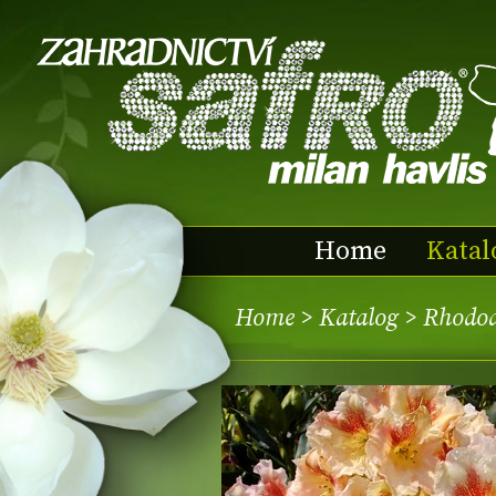
Home
Katal
Home
>
Katalog
> Rhodo