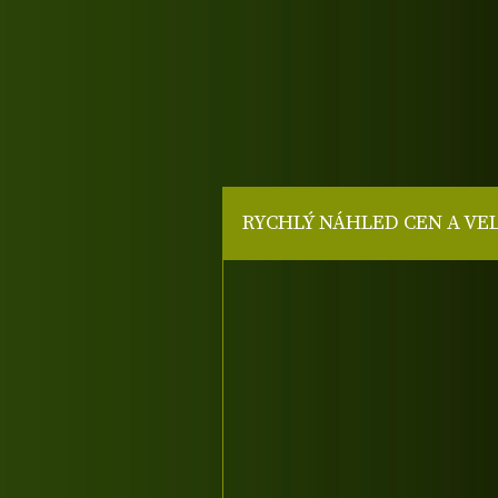
RYCHLÝ NÁHLED CEN A VE