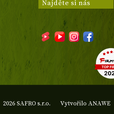
Najděte si nás
2026 SAFRO s.r.o.
Vytvořilo
ANAWE