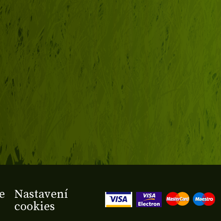
e
Nastavení
cookies