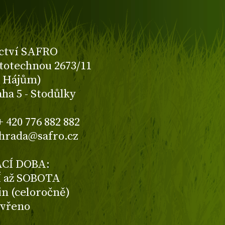
ctví SAFRO
totechnou 2673/11
K Hájům)
aha 5 - Stodůlky
+ 420 776 882 882
ahrada@safro.cz
CÍ DOBA:
 až SOBOTA
din (celoročně)
avřeno