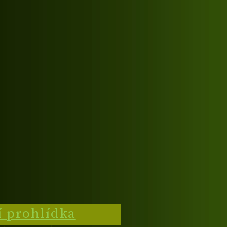
í prohlídka