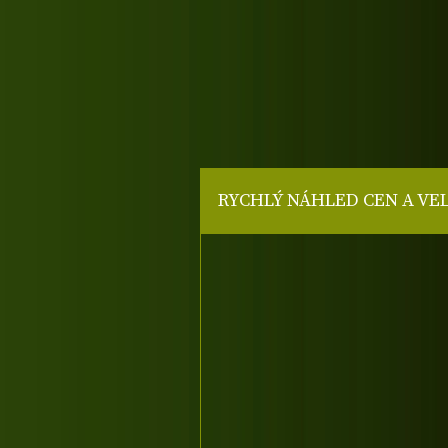
RYCHLÝ NÁHLED CEN A VE