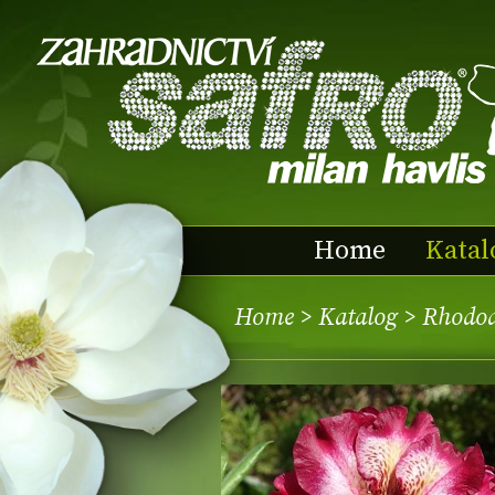
Home
Katal
Home
>
Katalog
> Rhodo