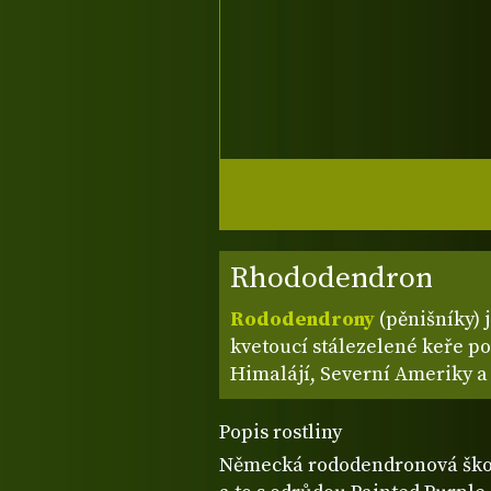
Rhododendron
Rododendrony
(pěnišníky) 
kvetoucí stálezelené keře po
Himalájí, Severní Ameriky a
Popis rostliny
Německá rododendronová škol