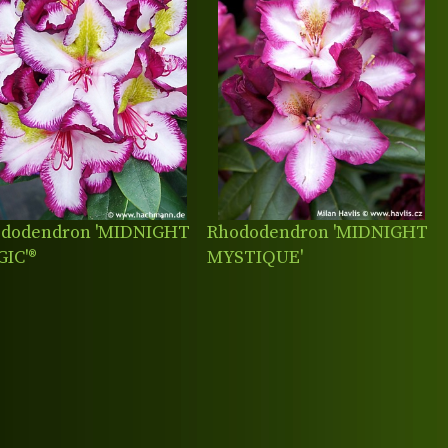
dodendron 'MIDNIGHT
Rhododendron 'MIDNIGHT
IC'®
MYSTIQUE'