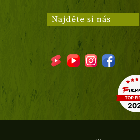
Najděte si nás