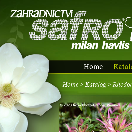
Home
Katal
Home
>
Katalog
> Rhodod