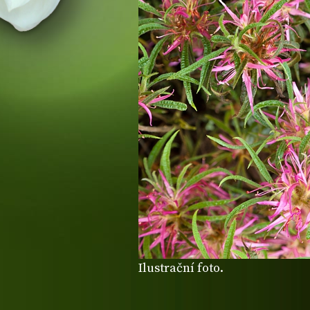
Ilustrační foto.