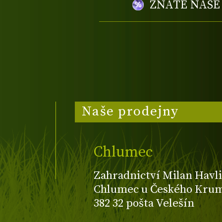
ZNÁTE NAŠ
Naše prodejny
Chlumec
Zahradnictví Milan Havli
Chlumec u Českého Kruml
382 32 pošta Velešín