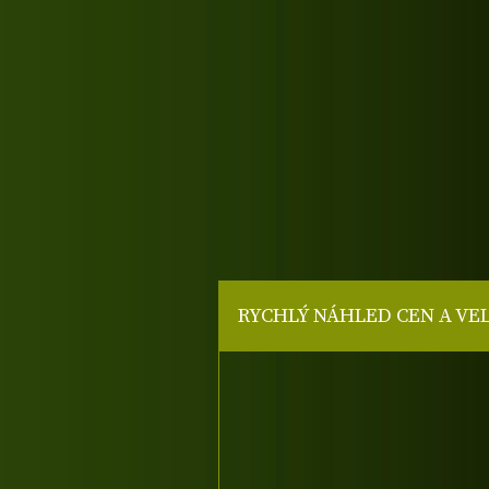
RYCHLÝ NÁHLED CEN A VE