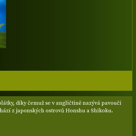
látky, díky čemuž se v angličtině nazývá pavoučí
chází z japonských ostrovů Honshu a Shikoku.