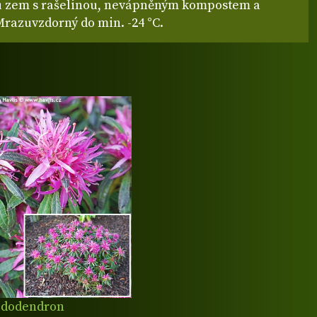
 zem s rašelinou, nevápněným kompostem a
Mrazuvzdorný do min. -24 °C.
dodendron