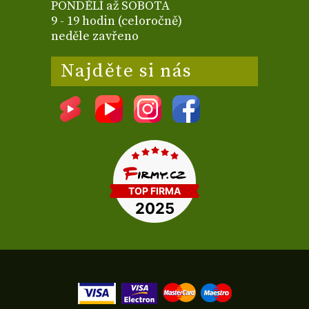
PONDĚLÍ až SOBOTA
9 - 19 hodin (celoročně)
neděle zavřeno
Najděte si nás