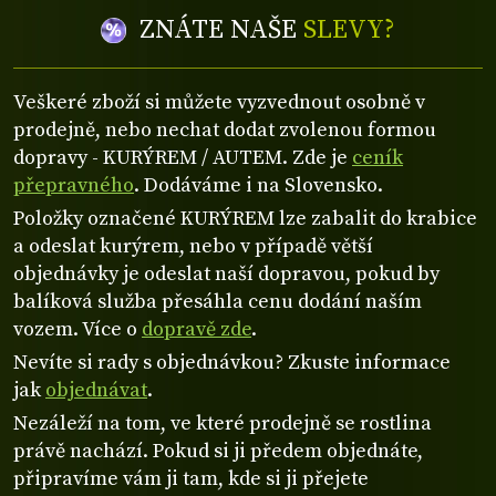
ZNÁTE NAŠE
SLEVY?
Veškeré zboží si můžete vyzvednout osobně v
prodejně, nebo nechat dodat zvolenou formou
dopravy - KURÝREM / AUTEM. Zde je
ceník
přepravného
. Dodáváme i na Slovensko.
Položky označené KURÝREM lze zabalit do krabice
a odeslat kurýrem, nebo v případě větší
objednávky je odeslat naší dopravou, pokud by
balíková služba přesáhla cenu dodání naším
vozem. Více o
dopravě zde
.
Nevíte si rady s objednávkou? Zkuste informace
jak
objednávat
.
Nezáleží na tom, ve které prodejně se rostlina
právě nachází. Pokud si ji předem objednáte,
připravíme vám ji tam, kde si ji přejete