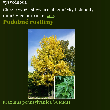
vyzvednout.
Chcete využít slevy pro objednávky listopad /
únor? Více informací
zde
.
Podobné rostliny
Fraxinus pennsylvanica 'SUMMIT'