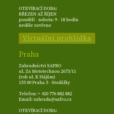
OTEVÍRACÍ DOBA:
BŘEZEN AŽ ŘÍJEN
pondělí - sobota: 9 - 18 hodin
neděle zavřeno
Virtuální prohlídka
Praha
Zahradnictví SAFRO
ul. Za Mototechnou 2673/11
(roh ul. K Hájům)
155 00 Praha 5 - Stodůlky
Telefon: + 420 776 882 882
Email: zahrada@safro.cz
OTEVÍRACÍ DOBA: