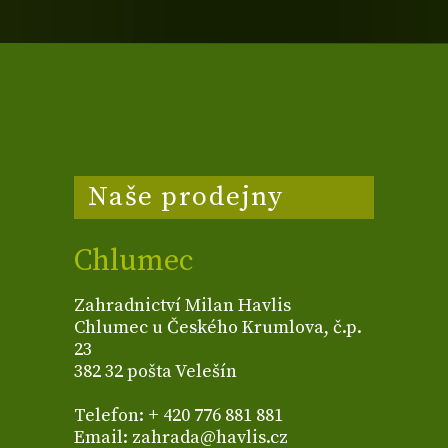
Naše prodejny
Chlumec
Zahradnictví Milan Havlis
Chlumec u Českého Krumlova, č.p.
23
382 32 pošta Velešín
Telefon: + 420 776 881 881
Email: zahrada@havlis.cz