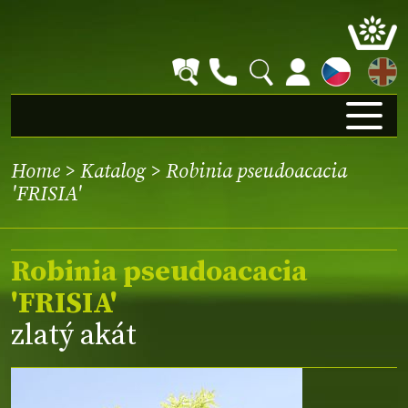
EN
Home
>
Katalog
> Robinia pseudoacacia
'FRISIA'
Robinia pseudoacacia
'FRISIA'
zlatý akát