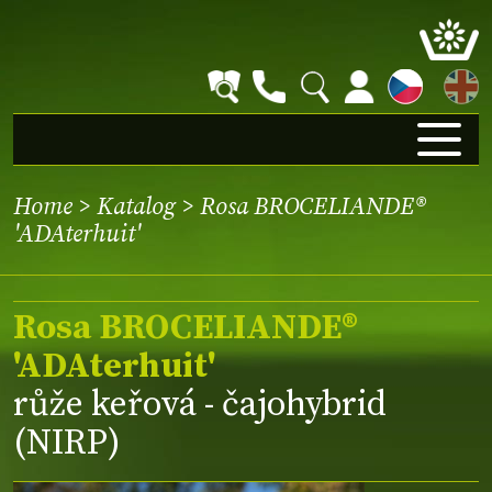
EN
Home
>
Katalog
> Rosa BROCELIANDE®
'ADAterhuit'
Rosa BROCELIANDE®
'ADAterhuit'
růže keřová - čajohybrid
(NIRP)