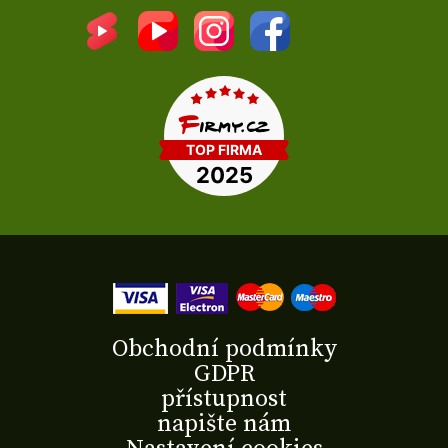
Obchodní podmínky
GDPR
přístupnost
napište nám