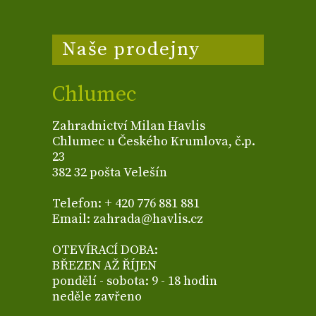
Naše prodejny
Chlumec
Zahradnictví Milan Havlis
Chlumec u Českého Krumlova, č.p.
23
382 32 pošta Velešín
Telefon: + 420 776 881 881
Email: zahrada@havlis.cz
OTEVÍRACÍ DOBA:
BŘEZEN AŽ ŘÍJEN
pondělí - sobota: 9 - 18 hodin
neděle zavřeno