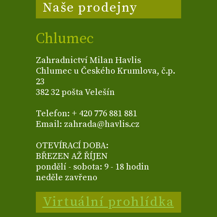
Naše prodejny
Chlumec
Zahradnictví Milan Havlis
Chlumec u Českého Krumlova, č.p.
23
382 32 pošta Velešín
Telefon: + 420 776 881 881
Email: zahrada@havlis.cz
OTEVÍRACÍ DOBA:
BŘEZEN AŽ ŘÍJEN
pondělí - sobota: 9 - 18 hodin
neděle zavřeno
Virtuální prohlídka