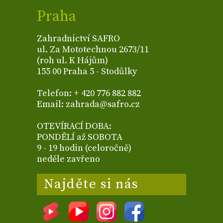
Praha
Zahradnictví SAFRO
ul. Za Mototechnou 2673/11
(roh ul. K Hájům)
155 00 Praha 5 - Stodůlky
Telefon: + 420 776 882 882
Email: zahrada@safro.cz
OTEVÍRACÍ DOBA:
PONDĚLÍ až SOBOTA
9 - 19 hodin (celoročně)
neděle zavřeno
Najděte si nás