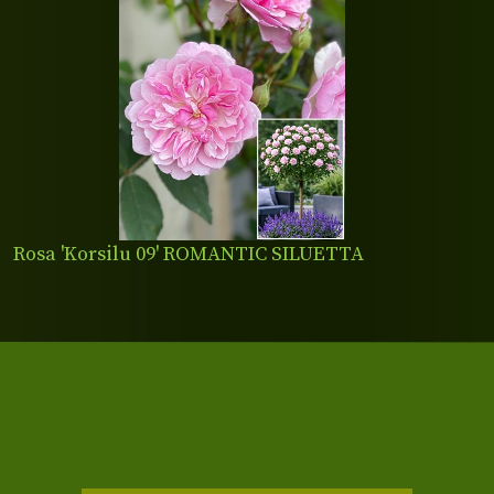
Rosa 'Korsilu 09' ROMANTIC SILUETTA