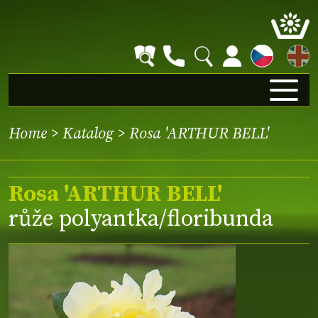
EN
Home
>
Katalog
> Rosa 'ARTHUR BELL'
Rosa 'ARTHUR BELL'
růže polyantka/floribunda