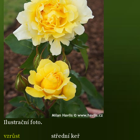
Ilustrační foto.
vzrůst
střední keř