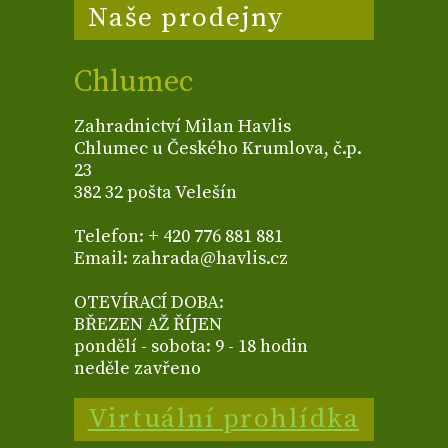
Naše prodejny
Chlumec
Zahradnictví Milan Havlis
Chlumec u Českého Krumlova, č.p.
23
382 32 pošta Velešín
Telefon: + 420 776 881 881
Email: zahrada@havlis.cz
OTEVÍRACÍ DOBA:
BŘEZEN AŽ ŘÍJEN
pondělí - sobota: 9 - 18 hodin
neděle zavřeno
Virtuální prohlídka