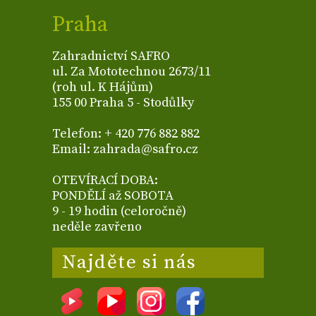
Praha
Zahradnictví SAFRO
ul. Za Mototechnou 2673/11
(roh ul. K Hájům)
155 00 Praha 5 - Stodůlky
Telefon: + 420 776 882 882
Email: zahrada@safro.cz
OTEVÍRACÍ DOBA:
PONDĚLÍ až SOBOTA
9 - 19 hodin (celoročně)
neděle zavřeno
Najděte si nás