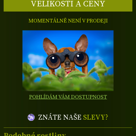
VELIKOSTI A CENY
MOMENTÁLNĚ NENÍ V PRODEJI
POHLÍDÁM VÁM DOSTUPNOST
ZNÁTE NAŠE
SLEVY?
Podobné rostliny