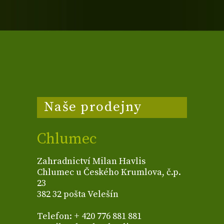
Naše prodejny
Chlumec
Zahradnictví Milan Havlis
Chlumec u Českého Krumlova, č.p.
23
382 32 pošta Velešín
Telefon: + 420 776 881 881