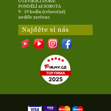
OTEVÍRACÍ DOBA:
PONDĚLÍ až SOBOTA
9 - 19 hodin (celoročně)
neděle zavřeno
Najděte si nás