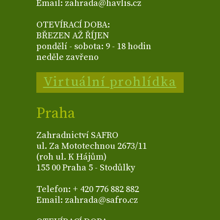
Email: zahrada@havlis.cz
OTEVÍRACÍ DOBA:
BŘEZEN AŽ ŘÍJEN
pondělí - sobota: 9 - 18 hodin
neděle zavřeno
Virtuální prohlídka
Praha
Zahradnictví SAFRO
ul. Za Mototechnou 2673/11
(roh ul. K Hájům)
155 00 Praha 5 - Stodůlky
Telefon: + 420 776 882 882
Email: zahrada@safro.cz