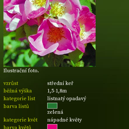
Ilustrační foto.
vzrůst
střední keř
běžná výška
1,5-1,8m
kategorie list
listnatý opadavý
barva listů
zelená
kategorie květ
nápadné květy
barva květů