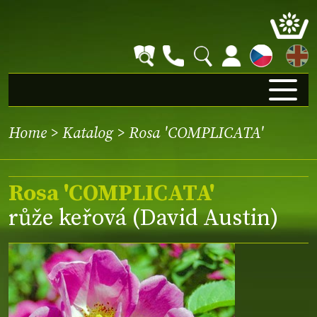
EN
Home
>
Katalog
> Rosa 'COMPLICATA'
Rosa 'COMPLICATA'
růže keřová (David Austin)