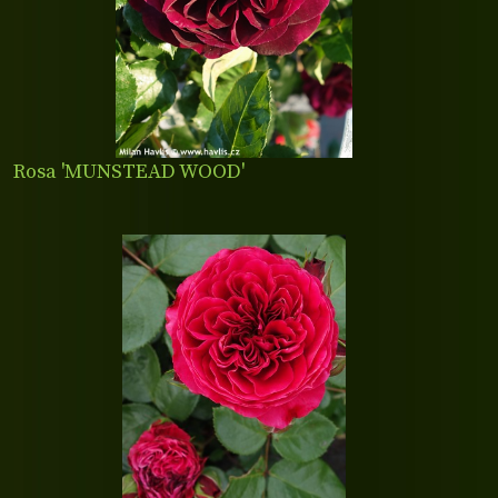
Rosa 'MUNSTEAD WOOD'