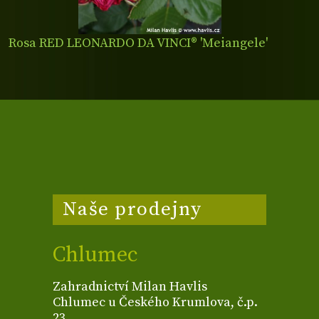
Rosa RED LEONARDO DA VINCI® 'Meiangele'
Naše prodejny
Chlumec
Zahradnictví Milan Havlis
Chlumec u Českého Krumlova, č.p.
23