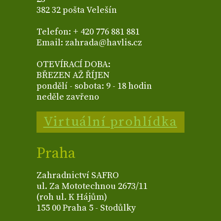
382 32 pošta Velešín
Telefon: + 420 776 881 881
Email: zahrada@havlis.cz
OTEVÍRACÍ DOBA:
BŘEZEN AŽ ŘÍJEN
pondělí - sobota: 9 - 18 hodin
neděle zavřeno
Virtuální prohlídka
Praha
Zahradnictví SAFRO
ul. Za Mototechnou 2673/11
(roh ul. K Hájům)
155 00 Praha 5 - Stodůlky