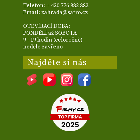
Telefon: + 420 776 882 882
Email: zahrada@safro.cz
OTEVÍRACÍ DOBA:
PONDĚLÍ až SOBOTA
9 - 19 hodin (celoročně)
neděle zavřeno
Najděte si nás