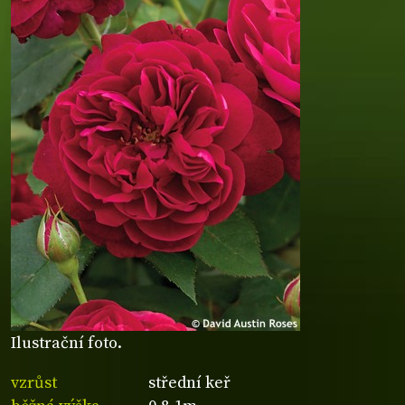
Ilustrační foto.
vzrůst
střední keř