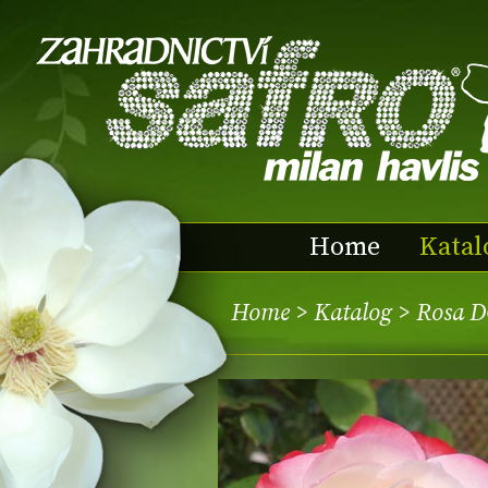
Home
Katal
Home
>
Katalog
> Rosa D