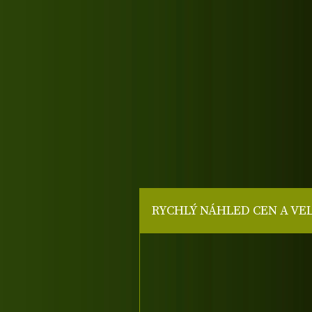
RYCHLÝ NÁHLED CEN A VE