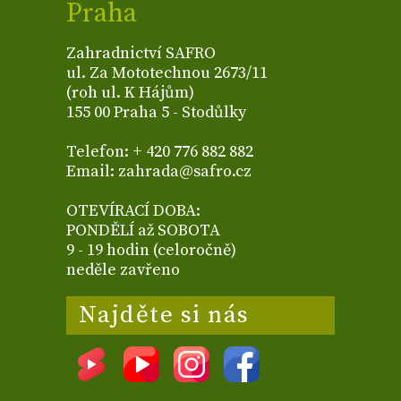
Praha
Zahradnictví SAFRO
ul. Za Mototechnou 2673/11
(roh ul. K Hájům)
155 00 Praha 5 - Stodůlky
Telefon: + 420 776 882 882
Email: zahrada@safro.cz
OTEVÍRACÍ DOBA:
PONDĚLÍ až SOBOTA
9 - 19 hodin (celoročně)
neděle zavřeno
Najděte si nás