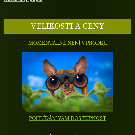
VELIKOSTI A CENY
MOMENTÁLNĚ NENÍ V PRODEJI
POHLÍDÁM VÁM DOSTUPNOST