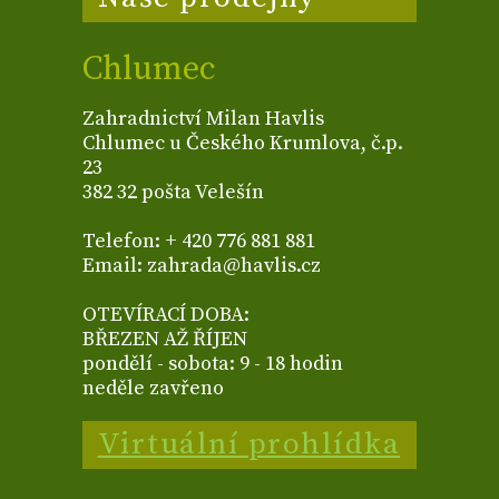
Chlumec
Zahradnictví Milan Havlis
Chlumec u Českého Krumlova, č.p.
23
382 32 pošta Velešín
Telefon: + 420 776 881 881
Email: zahrada@havlis.cz
OTEVÍRACÍ DOBA:
BŘEZEN AŽ ŘÍJEN
pondělí - sobota: 9 - 18 hodin
neděle zavřeno
Virtuální prohlídka