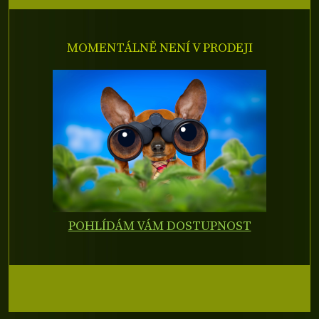
MOMENTÁLNĚ NENÍ V PRODEJI
POHLÍDÁM VÁM DOSTUPNOST