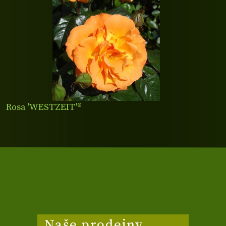
Rosa 'WESTZEIT'®
Naše prodejny