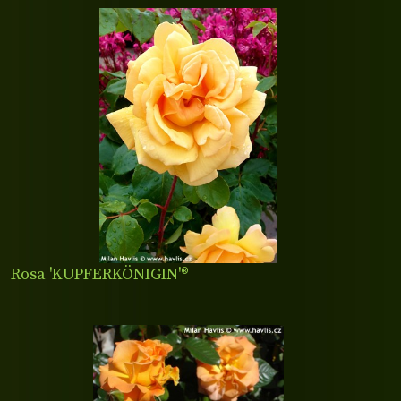
Rosa 'KUPFERKÖNIGIN'­®