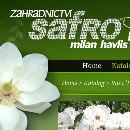
Home
Katal
Home
>
Katalog
> Rosa '