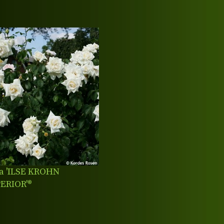
a 'ILSE KROHN
ERIOR'®