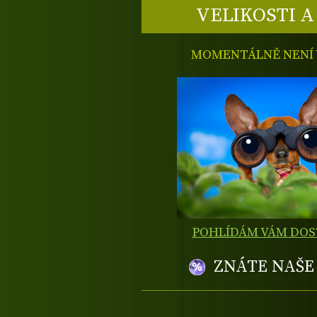
VELIKOSTI A
MOMENTÁLNĚ NENÍ V
POHLÍDÁM VÁM DO
ZNÁTE NAŠ