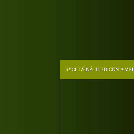
RYCHLÝ NÁHLED CEN A VE