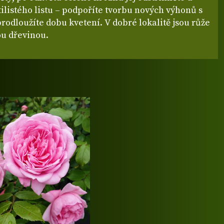
ilistého listu – podpoříte tvorbu nových výhonů s
rodloužíte dobu kvetení. V dobré lokalitě jsou růže
u dřevinou.