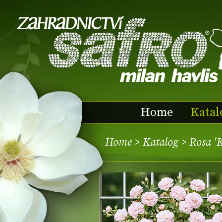
Home
Katal
Home
>
Katalog
> Rosa '