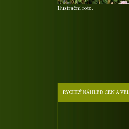
Ilustrační foto.
RYCHLÝ NÁHLED CEN A VE