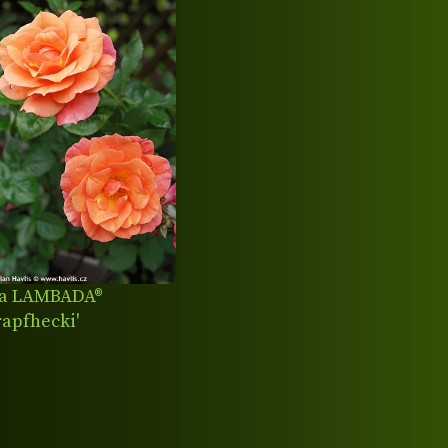
sa LAMBADA®
rapfhecki'