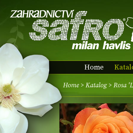
Home
Katal
Home
>
Katalog
> Rosa '