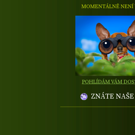
MOMENTÁLNĚ NENÍ V
POHLÍDÁM VÁM DO
ZNÁTE NAŠ