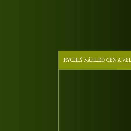
RYCHLÝ NÁHLED CEN A VE