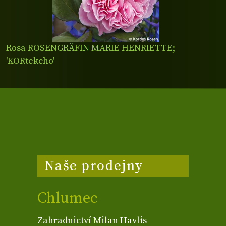
Rosa ROSENGRÄFIN MARIE HENRIETTE;
'KORtekcho'
Naše prodejny
Chlumec
Zahradnictví Milan Havlis