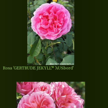
Rosa 'GERTRUDE JEKYLL'® 'AUSbord'