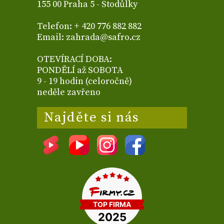
155 00 Praha 5 - Stodůlky
Telefon: + 420 776 882 882
Email: zahrada@safro.cz
OTEVÍRACÍ DOBA:
PONDĚLÍ až SOBOTA
9 - 19 hodin (celoročně)
neděle zavřeno
Najděte si nás