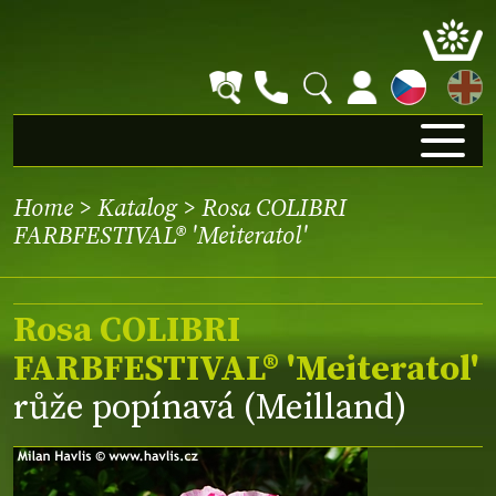
EN
Home
>
Katalog
> Rosa COLIBRI
FARBFESTIVAL® 'Meiteratol'
Rosa COLIBRI
FARBFESTIVAL® 'Meiteratol'
růže popínavá (Meilland)