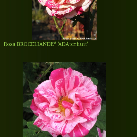
Rosa BROCELIANDE® 'ADAterhuit'