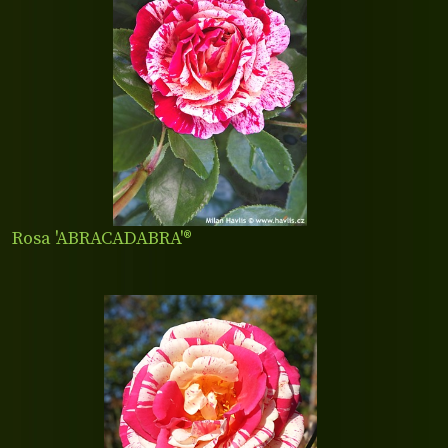
Rosa 'ABRACADABRA'®