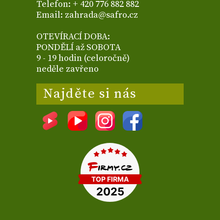
Telefon: + 420 776 882 882
Email: zahrada@safro.cz
OTEVÍRACÍ DOBA:
PONDĚLÍ až SOBOTA
9 - 19 hodin (celoročně)
neděle zavřeno
Najděte si nás