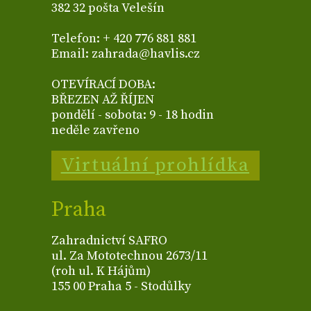
382 32 pošta Velešín
Telefon: + 420 776 881 881
Email: zahrada@havlis.cz
OTEVÍRACÍ DOBA:
BŘEZEN AŽ ŘÍJEN
pondělí - sobota: 9 - 18 hodin
neděle zavřeno
Virtuální prohlídka
Praha
Zahradnictví SAFRO
ul. Za Mototechnou 2673/11
(roh ul. K Hájům)
155 00 Praha 5 - Stodůlky