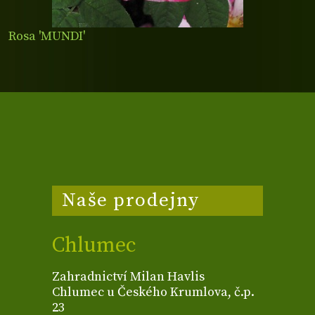
Rosa 'MUNDI'
Naše prodejny
Chlumec
Zahradnictví Milan Havlis
Chlumec u Českého Krumlova, č.p.
23